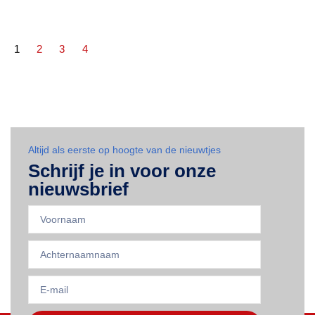
1
2
3
4
Altijd als eerste op hoogte van de nieuwtjes
Schrijf je in voor onze
nieuwsbrief