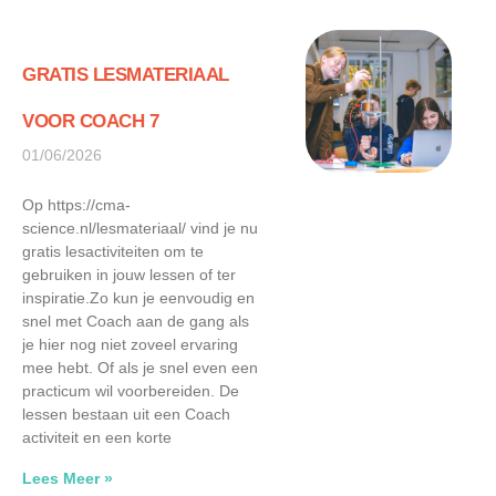
GRATIS LESMATERIAAL
VOOR COACH 7
01/06/2026
Op https://cma-
science.nl/lesmateriaal/ vind je nu
gratis lesactiviteiten om te
gebruiken in jouw lessen of ter
inspiratie.Zo kun je eenvoudig en
snel met Coach aan de gang als
je hier nog niet zoveel ervaring
mee hebt. Of als je snel even een
practicum wil voorbereiden. De
lessen bestaan uit een Coach
activiteit en een korte
Lees Meer »