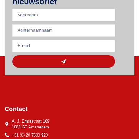
nieuwsbrief
Contact
A. J. Ernststraat 169
1083 GT Amsterdam
+31 (0) 20 7600 920