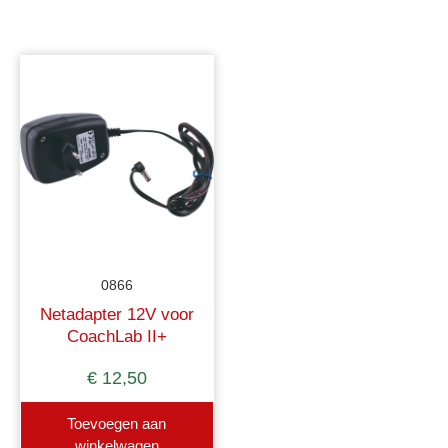
0866
Netadapter 12V voor
CoachLab II+
€
12,50
Toevoegen aan
winkelwagen