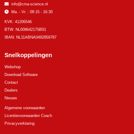
info@cma-science.nl
Ma. - Vr. : 08:15 - 16:30
KVK: 41206546
BTW: NL008642175B01
IBAN: NL11ABNA0492859787
Snelkoppelingen
Webshop
Download Software
Contact
Dealers
Nieuws
Algemene voorwaarden
Licentievoorwaarden Coach
Privacyverklaring