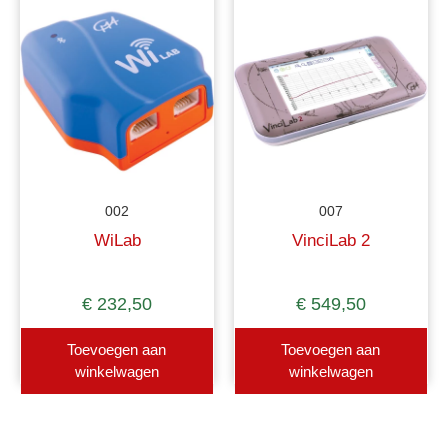
002
007
WiLab
VinciLab 2
€
232,50
€
549,50
Toevoegen aan
Toevoegen aan
winkelwagen
winkelwagen