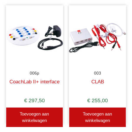
006p
003
CoachLab II+ interface
CLAB
€
297,50
€
255,00
Toevoegen aan
Toevoegen aan
winkelwagen
winkelwagen