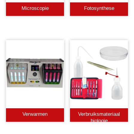
Microscopie
Fotosynthese
Verwarmen
Verbruiksmateriaal
biologie