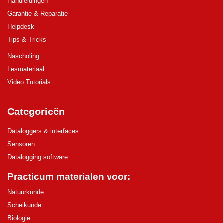
Handleidingen
Garantie & Reparatie
Helpdesk
Tips & Tricks
Nascholing
Lesmateriaal
Video Tutorials
Categorieën
Dataloggers & interfaces
Sensoren
Datalogging software
Practicum materialen voor:
Natuurkunde
Scheikunde
Biologie