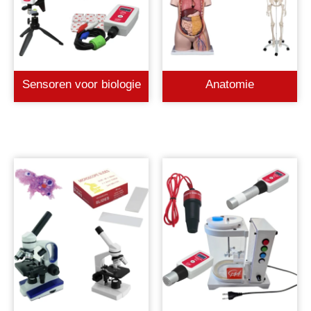
Sensoren voor biologie
Anatomie