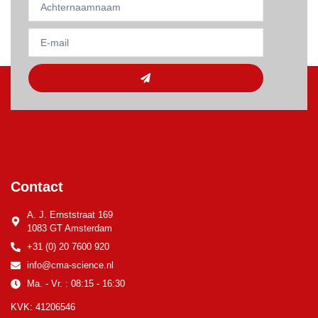
Contact
A. J. Ernststraat 169
1083 GT Amsterdam
+31 (0) 20 7600 920
info@cma-science.nl
Ma. - Vr. : 08:15 - 16:30
KVK: 41206546