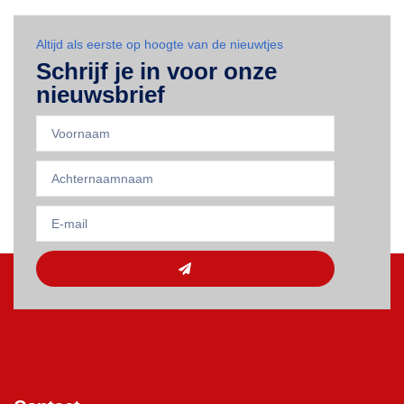
Altijd als eerste op hoogte van de nieuwtjes
Schrijf je in voor onze
nieuwsbrief