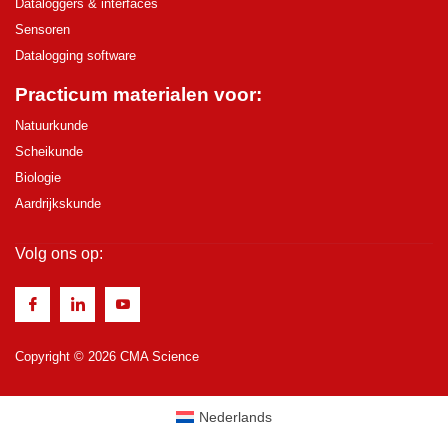
Dataloggers & interfaces
Sensoren
Datalogging software
Practicum materialen voor:
Natuurkunde
Scheikunde
Biologie
Aardrijkskunde
Volg ons op:
Copyright © 2026 CMA Science
Nederlands