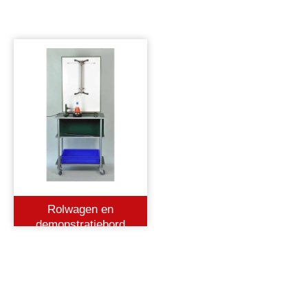
Rolwagen en
demonstratiebord