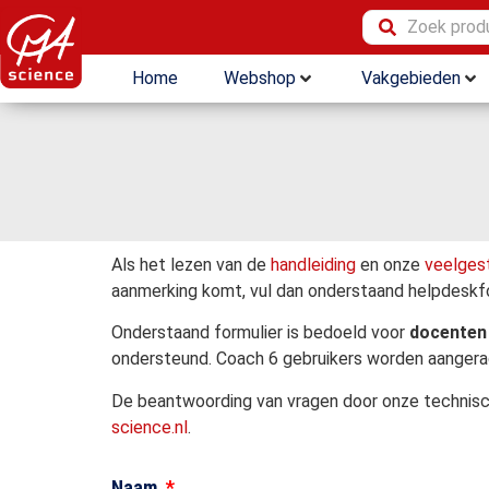
Home
Webshop
Vakgebieden
Als het lezen van de
handleiding
en onze
veelges
aanmerking komt, vul dan onderstaand helpdeskfor
Onderstaand formulier is bedoeld voor
docenten
ondersteund. Coach 6 gebruikers worden aangera
De beantwoording van vragen door onze technische
science.nl
.
Naam