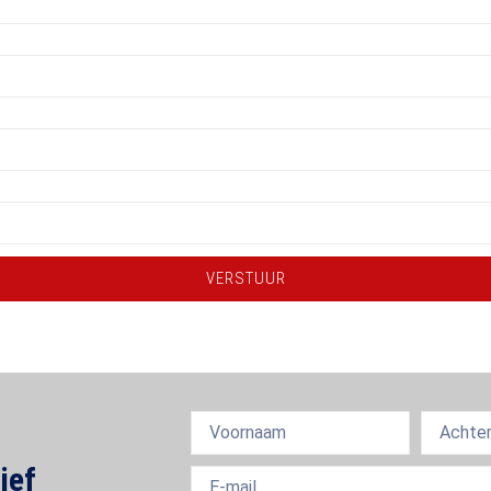
VERSTUUR
ief