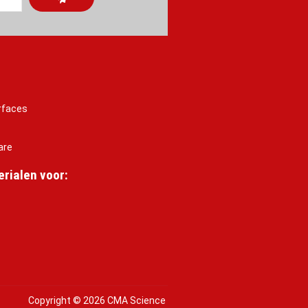
rfaces
are
rialen voor:
Copyright © 2026 CMA Science