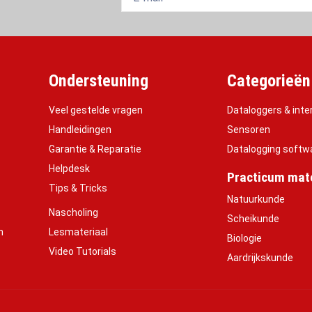
Ondersteuning
Categorieën
Veel gestelde vragen
Dataloggers & inte
Handleidingen
Sensoren
Garantie & Reparatie
Datalogging softw
Helpdesk
Practicum mate
Tips & Tricks
Natuurkunde
Nascholing
Scheikunde
h
Lesmateriaal
Biologie
Video Tutorials
Aardrijkskunde