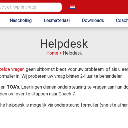
Nascholing
Lesmateriaal
Downloads
Coach
Helpdesk
Home
>
Helpdesk
telde vragen
geen uitkomst biedt voor uw probleem, of als u een 
mulier in. Wij proberen uw vraag binnen 24 uur te behandelen.
en
TOA’s
. Leerlingen dienen ondersteuning te vragen aan hun 
den om over te stappen naar Coach 7.
 helpdesk is mogelijk via onderstaand formulier (snelste afhan