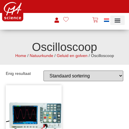
Oscilloscoop
Home
/
Natuurkunde
/
Geluid en golven
/ Oscilloscoop
Enig resultaat