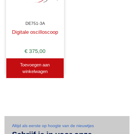
DE751-3A
Digitale oscilloscoop
€
375,00
Toevoegen aan
winkelwagen
Altijd als eerste op hoogte van de nieuwtjes