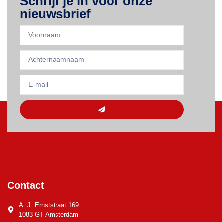
Schrijf je in voor onze
nieuwsbrief
Contact
A. J. Ernststraat 169
1083 GT Amsterdam