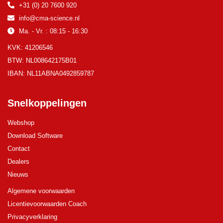
+31 (0) 20 7600 920
info@cma-science.nl
Ma. - Vr. : 08:15 - 16:30
KVK: 41206546
BTW: NL008642175B01
IBAN: NL11ABNA0492859787
Snelkoppelingen
Webshop
Download Software
Contact
Dealers
Nieuws
Algemene voorwaarden
Licentievoorwaarden Coach
Privacyverklaring