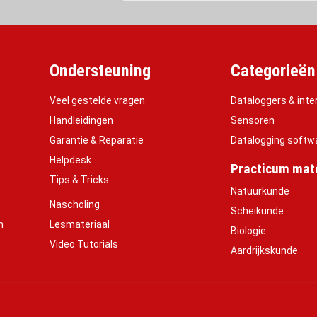
Ondersteuning
Categorieën
Veel gestelde vragen
Dataloggers & inte
Handleidingen
Sensoren
Garantie & Reparatie
Datalogging softw
Helpdesk
Practicum mate
Tips & Tricks
Natuurkunde
Nascholing
Scheikunde
h
Lesmateriaal
Biologie
Video Tutorials
Aardrijkskunde