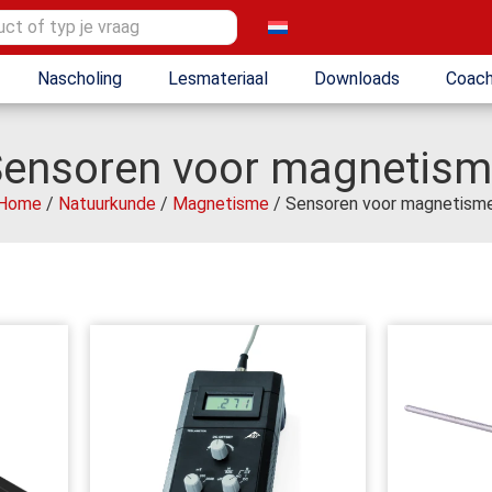
Nascholing
Lesmateriaal
Downloads
Coach
ensoren voor magnetis
Home
/
Natuurkunde
/
Magnetisme
/ Sensoren voor magnetism