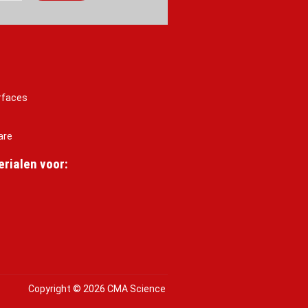
rfaces
are
rialen voor:
Copyright © 2026 CMA Science