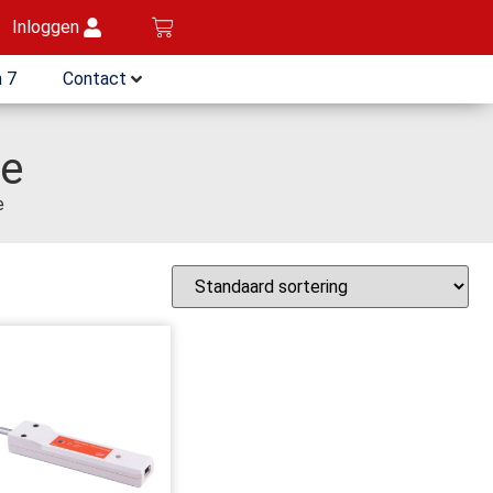
Inloggen
 7
Contact
me
e