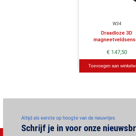
W34
Draadloze 3D
magneetveldsens
€
147,50
Toevoegen aan winkel
Altijd als eerste op hoogte van de nieuwtjes
Schrijf je in voor onze nieuwsbr