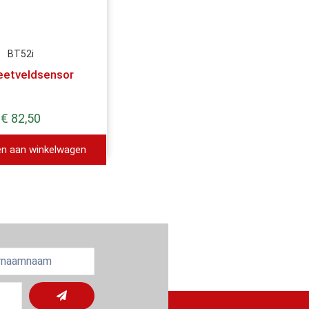
BT52i
etveldsensor
€
82,50
n aan winkelwagen