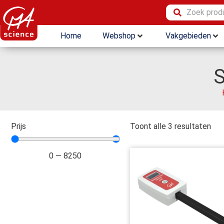
Home
Webshop
Vakgebieden
S
Prijs
Toont alle 3 resultaten
0
—
8250