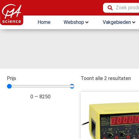
Home
Webshop
Vakgebieden
Prijs
Toont alle 2 resultaten
0
—
8250