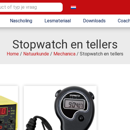
Nascholing
Lesmateriaal
Downloads
Coach
Stopwatch en tellers
Home
/
Natuurkunde
/
Mechanica
/ Stopwatch en tellers