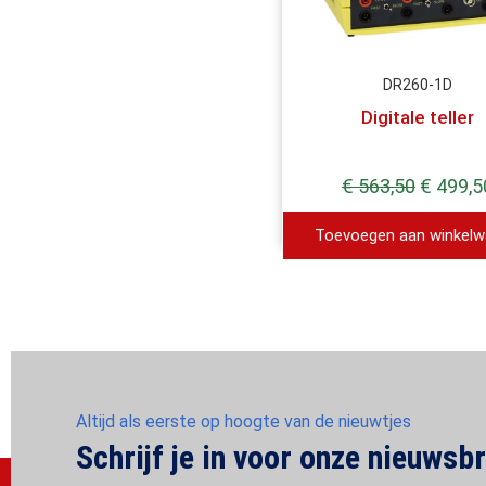
DR260-1D
Digitale teller
€
563,50
€
499,5
Toevoegen aan winkel
Altijd als eerste op hoogte van de nieuwtjes
Schrijf je in voor onze nieuwsbr