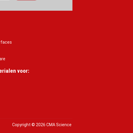
rfaces
are
rialen voor:
Copyright © 2026 CMA Science