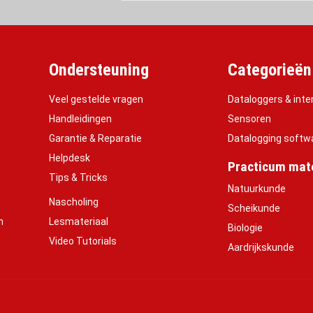
Ondersteuning
Categorieën
Veel gestelde vragen
Dataloggers & inte
Handleidingen
Sensoren
Garantie & Reparatie
Datalogging softw
Helpdesk
Practicum mate
Tips & Tricks
Natuurkunde
Nascholing
Scheikunde
h
Lesmateriaal
Biologie
Video Tutorials
Aardrijkskunde