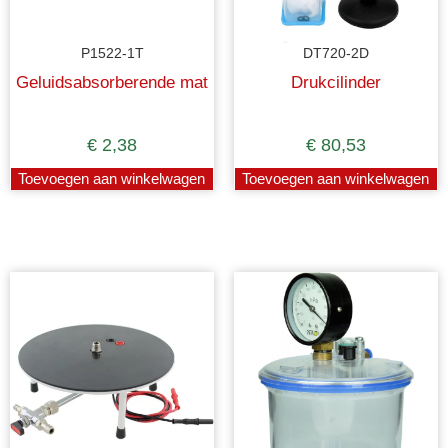
P1522-1T
DT720-2D
Geluidsabsorberende mat
Drukcilinder
€
2,38
€
80,53
Toevoegen aan winkelwagen
Toevoegen aan winkelwagen