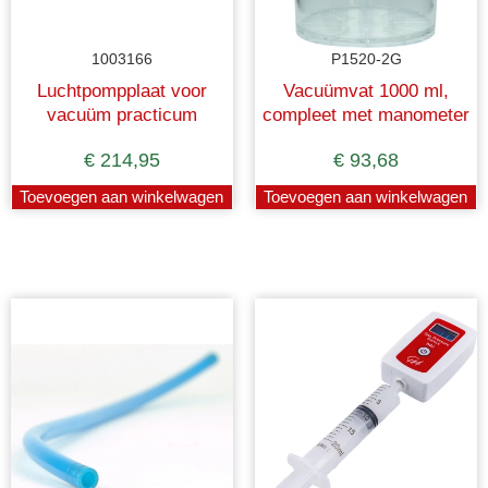
1003166
P1520-2G
Luchtpompplaat voor
Vacuümvat 1000 ml,
vacuüm practicum
compleet met manometer
€
214,95
€
93,68
Toevoegen aan winkelwagen
Toevoegen aan winkelwagen