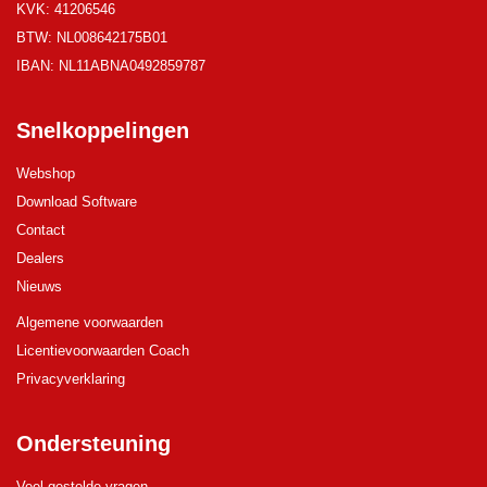
KVK: 41206546
BTW: NL008642175B01
IBAN: NL11ABNA0492859787
Snelkoppelingen
Webshop
Download Software
Contact
Dealers
Nieuws
Algemene voorwaarden
Licentievoorwaarden Coach
Privacyverklaring
Ondersteuning
Veel gestelde vragen