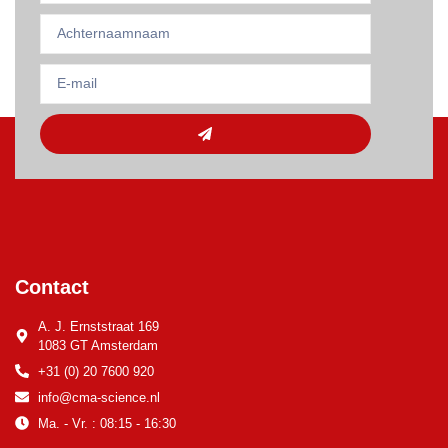
Contact
A. J. Ernststraat 169
1083 GT Amsterdam
+31 (0) 20 7600 920
info@cma-science.nl
Ma. - Vr. : 08:15 - 16:30