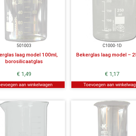
501003
C1000-1D
erglas laag model 100ml,
Bekerglas laag model – 2
borosilicaatglas
€
1,49
€
1,17
evoegen aan winkelwagen
Toevoegen aan winkelwa