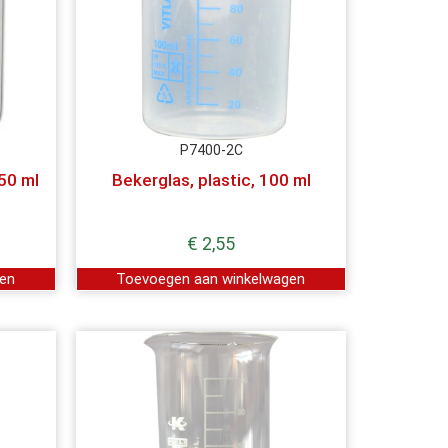
P7400-2C
50 ml
Bekerglas, plastic, 100 ml
€
2,55
gen
Toevoegen aan winkelwagen