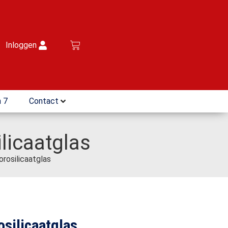
Inloggen
 7
Contact
licaatglas
rosilicaatglas
silicaatglas