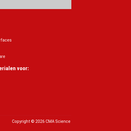
rfaces
are
rialen voor:
Copyright © 2026 CMA Science