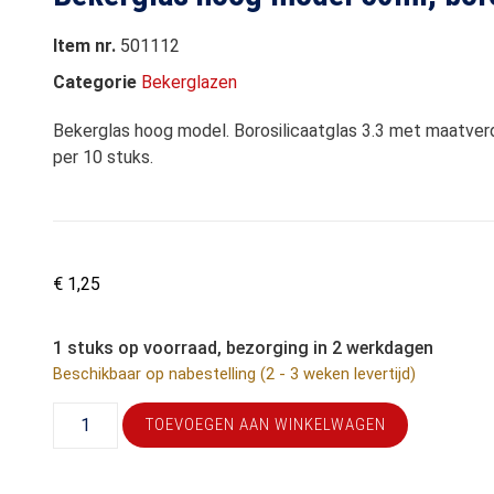
Item nr.
501112
Categorie
Bekerglazen
Bekerglas hoog model. Borosilicaatglas 3.3 met maatverd
per 10 stuks.
€
1,25
1 stuks op voorraad, bezorging in 2 werkdagen
Beschikbaar op nabestelling (2 - 3 weken levertijd)
TOEVOEGEN AAN WINKELWAGEN