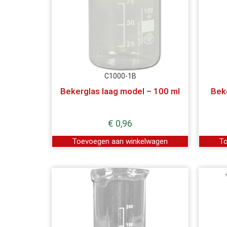
C1000-1B
Bekerglas laag model – 100 ml
Bek
€
0,96
Toevoegen aan winkelwagen
To