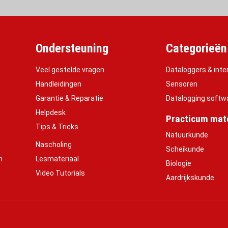
Ondersteuning
Categorieën
Veel gestelde vragen
Dataloggers & inte
Handleidingen
Sensoren
Garantie & Reparatie
Datalogging softw
Helpdesk
Practicum mate
Tips & Tricks
Natuurkunde
Nascholing
Scheikunde
h
Lesmateriaal
Biologie
Video Tutorials
Aardrijkskunde