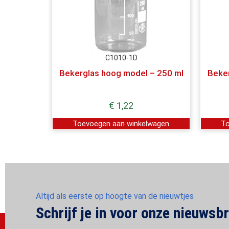
C1010-1D
Bekerglas hoog model – 250 ml
Beker
€
1,22
Toevoegen aan winkelwagen
To
Altijd als eerste op hoogte van de nieuwtjes
Schrijf je in voor onze nieuwsbr