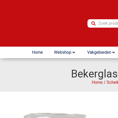
Home
Webshop
Vakgebieden
Bekerglas
Home
/
Schei