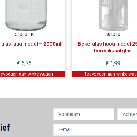
C1000-1K
501010
glas laag model – 2000ml
Bekerglas hoog model 2
borosilicaatglas
€
5,75
€
1,99
evoegen aan winkelwagen
Toevoegen aan winkelwa
ief