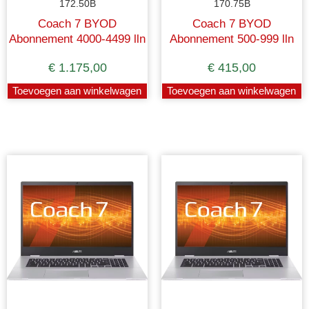
172.50B
170.75B
Coach 7 BYOD
Coach 7 BYOD
Abonnement 4000-4499 lln
Abonnement 500-999 lln
€
1.175,00
€
415,00
Toevoegen aan winkelwagen
Toevoegen aan winkelwagen