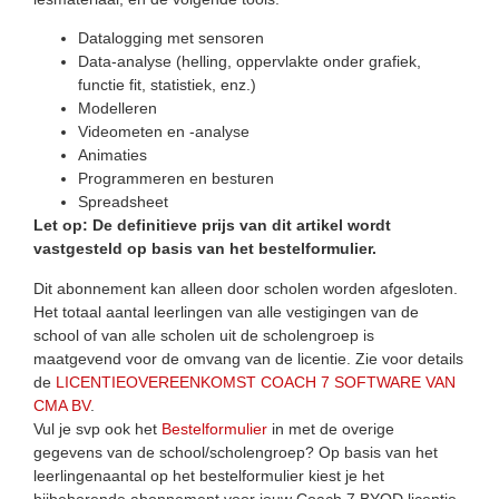
Datalogging met sensoren
Data-analyse (helling, oppervlakte onder grafiek,
functie fit, statistiek, enz.)
Modelleren
Videometen en -analyse
Animaties
Programmeren en besturen
Spreadsheet
Let op: De definitieve prijs van dit artikel wordt
vastgesteld op basis van het bestelformulier.
Dit abonnement kan alleen door scholen worden afgesloten.
Het totaal aantal leerlingen van alle vestigingen van de
school of van alle scholen uit de scholengroep is
maatgevend voor de omvang van de licentie. Zie voor details
de
LICENTIEOVEREENKOMST COACH 7 SOFTWARE VAN
CMA BV
.
Vul je svp ook het
Bestelformulier
in met de overige
gegevens van de school/scholengroep? Op basis van het
leerlingenaantal op het bestelformulier kiest je het
bijbehorende abonnement voor jouw Coach 7 BYOD licentie.