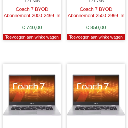
171.50B
171.75B
Coach 7 BYOD
Coach 7 BYOD
Abonnement 2000-2499 lln
Abonnement 2500-2999 lln
€
740,00
€
850,00
Toevoegen aan winkelwagen
Toevoegen aan winkelwagen