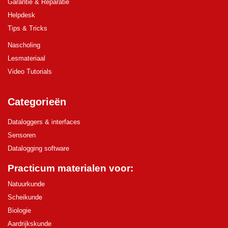
Garantie & Reparatie
Helpdesk
Tips & Tricks
Nascholing
Lesmateriaal
Video Tutorials
Categorieën
Dataloggers & interfaces
Sensoren
Datalogging software
Practicum materialen voor:
Natuurkunde
Scheikunde
Biologie
Aardrijkskunde