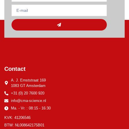
Contact
A. J. Ernststraat 169
1083 GT Amsterdam
+31 (0) 20 7600 920
info@cma-science.nl
Ma. - Vr. : 08:15 - 16:30
KVK: 41206546
BTW: NL008642175B01