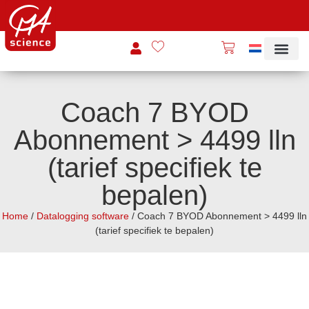
Coach 7 BYOD
Abonnement > 4499 lln
(tarief specifiek te
bepalen)
Home
/
Datalogging software
/ Coach 7 BYOD Abonnement > 4499 lln
(tarief specifiek te bepalen)