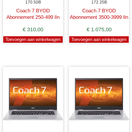
170.50B
172.25B
Coach 7 BYOD
Coach 7 BYOD
Abonnement 250-499 lln
Abonnement 3500-3999 lln
€
310,00
€
1.075,00
Toevoegen aan winkelwagen
Toevoegen aan winkelwagen