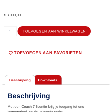
€
3.000,00
TOEVOEGEN AAN WINKELWAGEN
TOEVOEGEN AAN FAVORIETEN
Beschrijving
Downloads
Beschrijving
Met een Coach 7-licentie krijg je toegang tot ons
lesmateriaal, en de volgende tools: