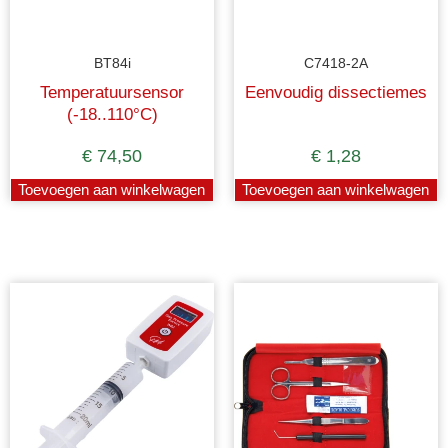
BT84i
C7418-2A
Temperatuursensor
Eenvoudig dissectiemes
(-18..110°C)
€
74,50
€
1,28
Toevoegen aan winkelwagen
Toevoegen aan winkelwagen