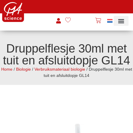
Druppelflesje 30ml met
tuit en afsluitdopje GL14
Home
/
Biologie
/
Verbruiksmateriaal biologie
/ Druppelflesje 30ml met
tuit en afsluitdopje GL14