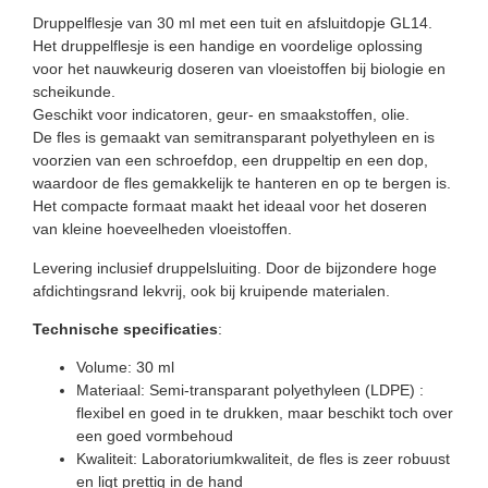
Druppelflesje van 30 ml met een tuit en afsluitdopje GL14.
Het druppelflesje is een handige en voordelige oplossing
voor het nauwkeurig doseren van vloeistoffen bij biologie en
scheikunde.
Geschikt voor indicatoren, geur- en smaakstoffen, olie.
De fles is gemaakt van semitransparant polyethyleen en is
voorzien van een schroefdop, een druppeltip en een dop,
waardoor de fles gemakkelijk te hanteren en op te bergen is.
Het compacte formaat maakt het ideaal voor het doseren
van kleine hoeveelheden vloeistoffen.
Levering inclusief druppelsluiting. Door de bijzondere hoge
afdichtingsrand lekvrij, ook bij kruipende materialen.
Technische specificaties
:
Volume: 30 ml
Materiaal: Semi-transparant polyethyleen (LDPE) :
flexibel en goed in te drukken, maar beschikt toch over
een goed vormbehoud
Kwaliteit: Laboratoriumkwaliteit, de fles is zeer robuust
en ligt prettig in de hand