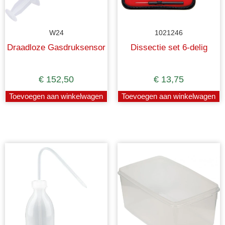
W24
1021246
Draadloze Gasdruksensor
Dissectie set 6-delig
€
152,50
€
13,75
Toevoegen aan winkelwagen
Toevoegen aan winkelwagen