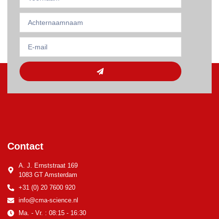
Contact
A. J. Ernststraat 169
1083 GT Amsterdam
+31 (0) 20 7600 920
info@cma-science.nl
Ma. - Vr. : 08:15 - 16:30