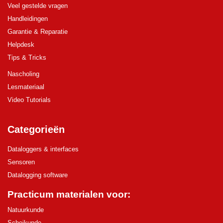
Veel gestelde vragen
Handleidingen
Garantie & Reparatie
Helpdesk
Tips & Tricks
Nascholing
Lesmateriaal
Video Tutorials
Categorieën
Dataloggers & interfaces
Sensoren
Datalogging software
Practicum materialen voor:
Natuurkunde
Scheikunde