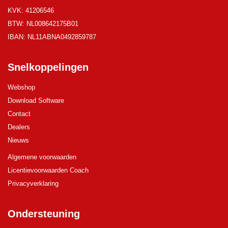
KVK: 41206546
BTW: NL008642175B01
IBAN: NL11ABNA0492859787
Snelkoppelingen
Webshop
Download Software
Contact
Dealers
Nieuws
Algemene voorwaarden
Licentievoorwaarden Coach
Privacyverklaring
Ondersteuning