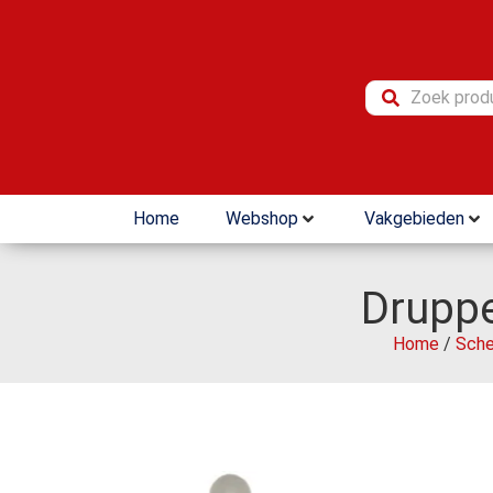
Home
Webshop
Vakgebieden
Druppe
Home
/
Sche