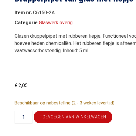
Item nr.
C6150-2A
Categorie
Glaswerk overig
Glazen druppelpipet met rubberen fiepje. Functioneel vo
hoeveelheden chemicaliën. Het rubberen fiepje is afneem
vaatwasserbestendig. Inhoud: 5 ml
€
2,05
Beschikbaar op nabestelling (2 - 3 weken levertijd)
TOEVOEGEN AAN WINKELWAGEN