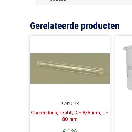
Gerelateerde producten
P7422-2B
Glazen buis, recht, D = 8/5 mm, L =
80 mm
€
1,26