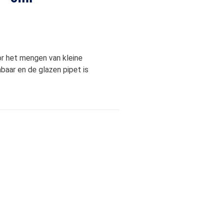
or het mengen van kleine
baar en de glazen pipet is