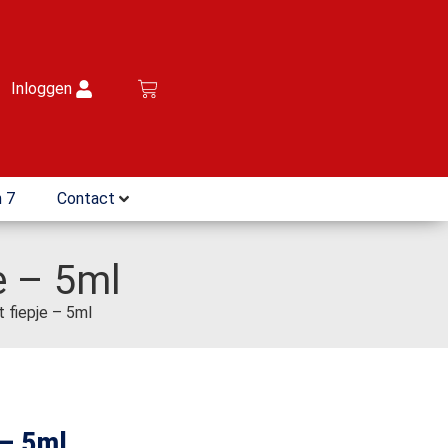
Inloggen
 7
Contact
e – 5ml
 fiepje – 5ml
 – 5ml