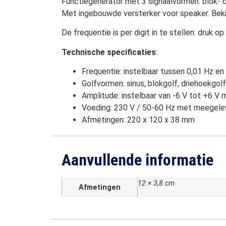
Functiegenerator met 3 signaalvormen: blok- d
Met ingebouwde versterker voor speaker. Bekij
De frequentie is per digit in te stellen: druk o
Technische specificaties
:
Frequentie: instelbaar tussen 0,01 Hz en
Golfvormen: sinus, blokgolf, driehoekgolf
Amplitude: instelbaar van -6 V tot +6 V
Voeding: 230 V / 50-60 Hz met meegele
Afmetingen: 220 x 120 x 38 mm
Aanvullende informatie
12 × 3,8 cm
Afmetingen