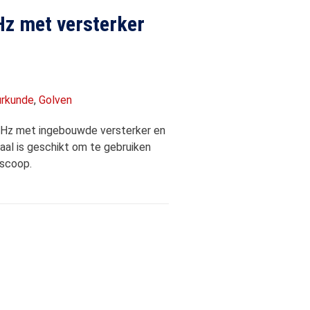
Hz met versterker
urkunde
,
Golven
 kHz met ingebouwde versterker en
naal is geschikt om te gebruiken
oscoop.