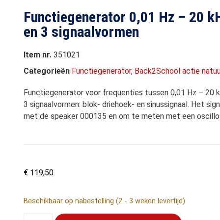
Functiegenerator 0,01 Hz – 20 k
en 3 signaalvormen
Item nr.
351021
Categorieën
Functiegenerator
,
Back2School actie natu
Functiegenerator voor frequenties tussen 0,01 Hz – 20
3 signaalvormen: blok- driehoek- en sinussignaal. Het sig
met de speaker 000135 en om te meten met een oscill
€
119,50
Beschikbaar op nabestelling (2 - 3 weken levertijd)