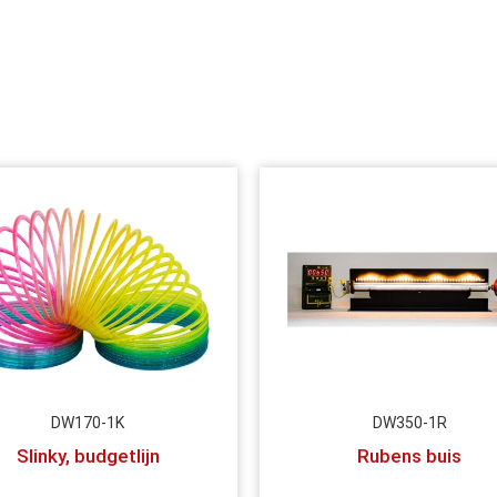
DW170-1K
DW350-1R
Slinky, budgetlijn
Rubens buis