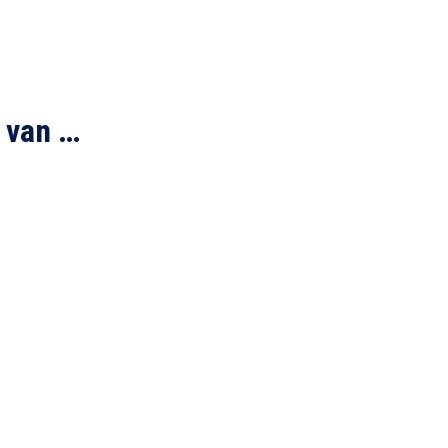
 van …