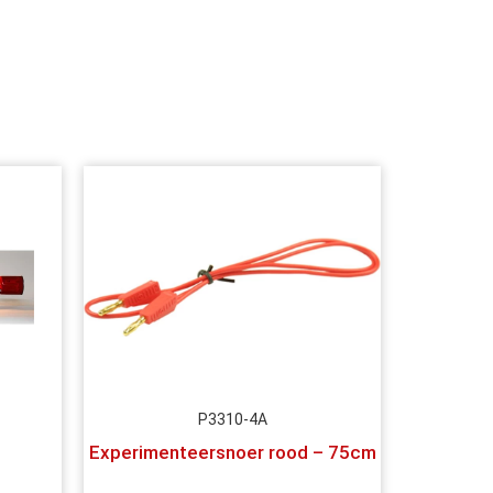
P3310-4A
Experimenteersnoer rood – 75cm