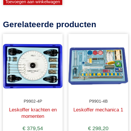
Toevoegen aan winkelwagen
Gerelateerde producten
P9902-4P
P9901-4B
Leskoffer krachten en
Leskoffer mechanica 1
momenten
€
379,54
€
298,20