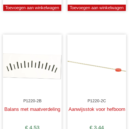
Toevoegen aan winkelwagen
Toevoegen aan winkelwagen
P1220-2B
P1220-2C
Balans met maatverdeling
Aanwijsstok voor hefboom
€
4,53
€
3,44