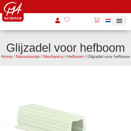
Glijzadel voor hefboom
Home
/
Natuurkunde
/
Mechanica
/
Hefboom
/ Glijzadel voor hefboom