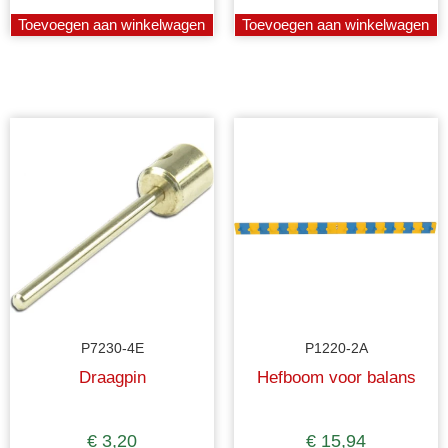
Toevoegen aan winkelwagen
Toevoegen aan winkelwagen
P7230-4E
P1220-2A
Draagpin
Hefboom voor balans
€
3,20
€
15,94