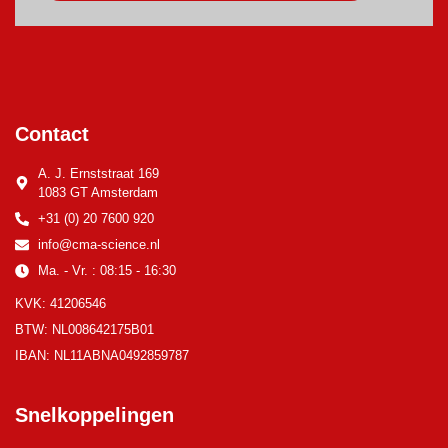
Contact
A. J. Ernststraat 169
1083 GT Amsterdam
+31 (0) 20 7600 920
info@cma-science.nl
Ma. - Vr. : 08:15 - 16:30
KVK: 41206546
BTW: NL008642175B01
IBAN: NL11ABNA0492859787
Snelkoppelingen