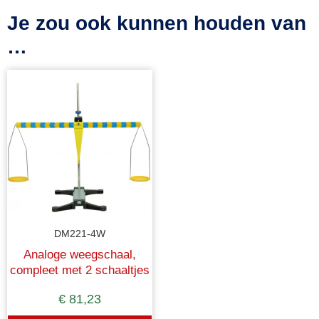
Je zou ook kunnen houden van
…
DM221-4W
Analoge weegschaal,
compleet met 2 schaaltjes
€
81,23