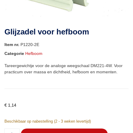
Glijzadel voor hefboom
Item nr.
P1220-2E
Categorie
Hefboom
Tareergewichtje voor de analoge weegschaal DM221-4W. Voor
practicum over massa en dichtheid, hefboom en momenten.
€
1,14
Beschikbaar op nabestelling (2 - 3 weken levertijd)