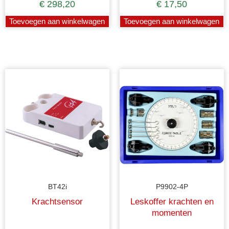
€
298,20
€
17,50
Toevoegen aan winkelwagen
Toevoegen aan winkelwagen
BT42i
P9902-4P
Krachtsensor
Leskoffer krachten en
momenten