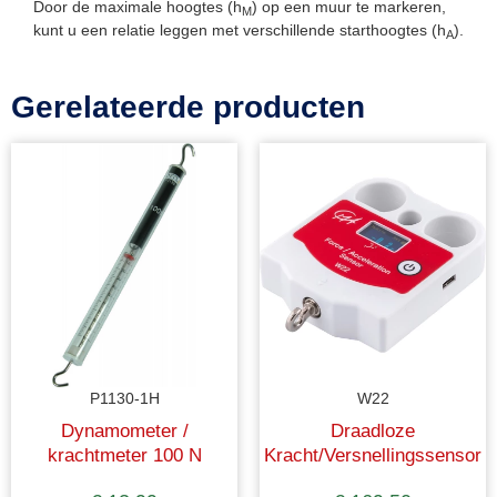
Door de maximale hoogtes (h
) op een muur te markeren,
M
kunt u een relatie leggen met verschillende starthoogtes (h
).
A
Gerelateerde producten
P1130-1H
W22
Dynamometer /
Draadloze
krachtmeter 100 N
Kracht/Versnellingssensor