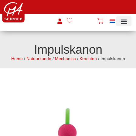
Impulskanon
Home
/
Natuurkunde
/
Mechanica
/
Krachten
/ Impulskanon