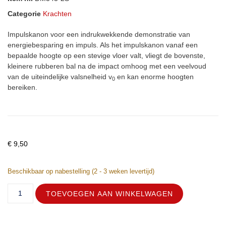
Categorie
Krachten
Impulskanon voor een indrukwekkende demonstratie van
energiebesparing en impuls. Als het impulskanon vanaf een
bepaalde hoogte op een stevige vloer valt, vliegt de bovenste,
kleinere rubberen bal na de impact omhoog met een veelvoud
van de uiteindelijke valsnelheid v
en kan enorme hoogten
0
bereiken.
€
9,50
Beschikbaar op nabestelling (2 - 3 weken levertijd)
TOEVOEGEN AAN WINKELWAGEN