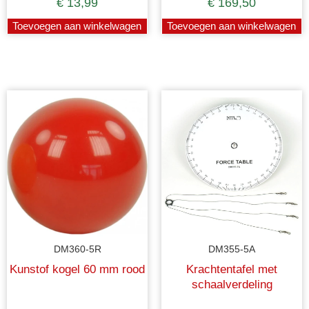
€
13,99
€
169,50
Toevoegen aan winkelwagen
Toevoegen aan winkelwagen
DM360-5R
DM355-5A
Kunstof kogel 60 mm rood
Krachtentafel met
schaalverdeling