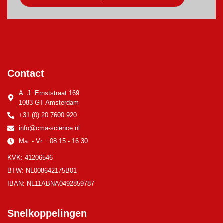
Contact
A. J. Ernststraat 169
1083 GT Amsterdam
+31 (0) 20 7600 920
info@cma-science.nl
Ma. - Vr. : 08:15 - 16:30
KVK: 41206546
BTW: NL008642175B01
IBAN: NL11ABNA0492859787
Snelkoppelingen