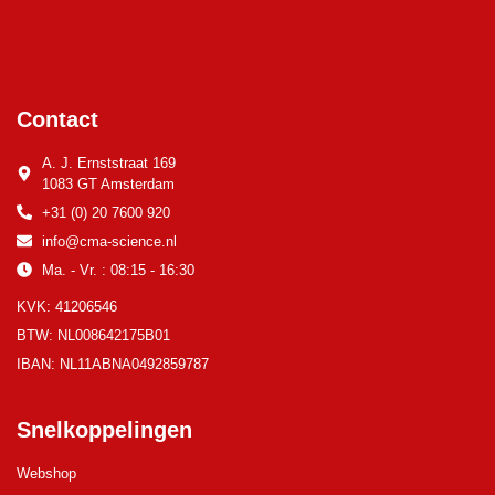
Contact
A. J. Ernststraat 169
1083 GT Amsterdam
+31 (0) 20 7600 920
info@cma-science.nl
Ma. - Vr. : 08:15 - 16:30
KVK: 41206546
BTW: NL008642175B01
IBAN: NL11ABNA0492859787
Snelkoppelingen
Webshop