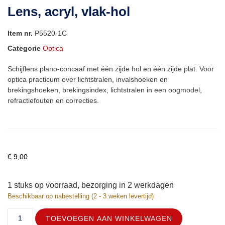
Lens, acryl, vlak-hol
Item nr.
P5520-1C
Categorie
Optica
Schijflens plano-concaaf met één zijde hol en één zijde plat. Voor
optica practicum over lichtstralen, invalshoeken en
brekingshoeken, brekingsindex, lichtstralen in een oogmodel,
refractiefouten en correcties.
€
9,00
1 stuks op voorraad, bezorging in 2 werkdagen
Beschikbaar op nabestelling (2 - 3 weken levertijd)
TOEVOEGEN AAN WINKELWAGEN