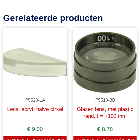
Gerelateerde producten
P5520-1A
P5510-3B
Lens, acryl, halve cirkel
Glazen lens, met plastic
rand, f = +100 mm
€
9,00
€
8,78
Toevoegen aan winkelwagen
Toevoegen aan winkelwagen