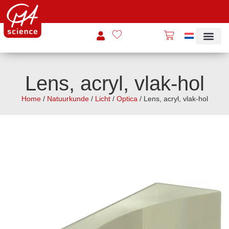
Lens, acryl, vlak-hol
Home
/
Natuurkunde
/
Licht
/
Optica
/ Lens, acryl, vlak-hol