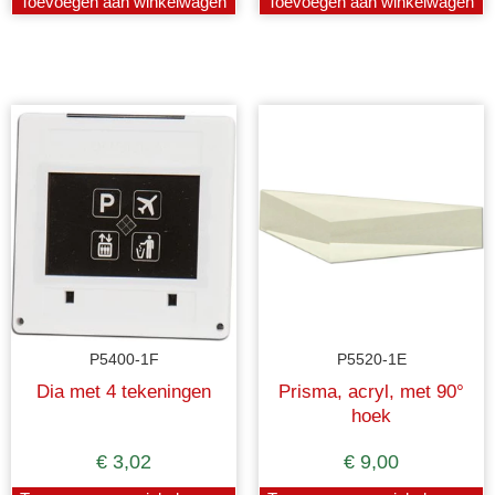
Toevoegen aan winkelwagen
Toevoegen aan winkelwagen
P5400-1F
P5520-1E
Dia met 4 tekeningen
Prisma, acryl, met 90°
hoek
€
3,02
€
9,00