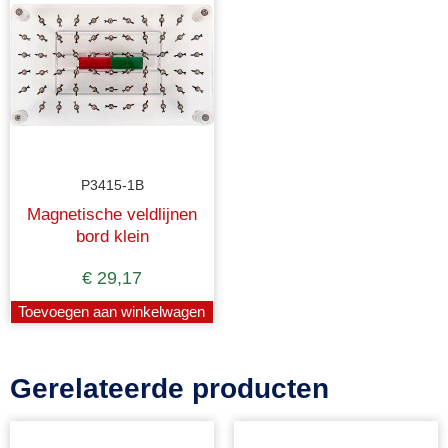
P3415-1B
Magnetische veldlijnen
bord klein
€
29,17
Toevoegen aan winkelwagen
Gerelateerde producten