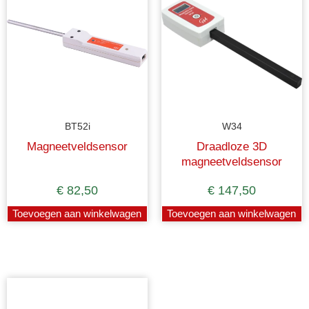
BT52i
W34
Magneetveldsensor
Draadloze 3D
magneetveldsensor
€
82,50
€
147,50
Toevoegen aan winkelwagen
Toevoegen aan winkelwagen