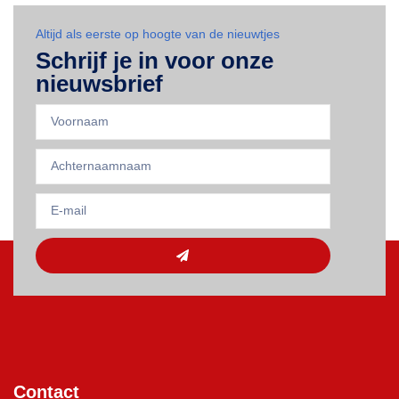
Altijd als eerste op hoogte van de nieuwtjes
Schrijf je in voor onze
nieuwsbrief
Contact