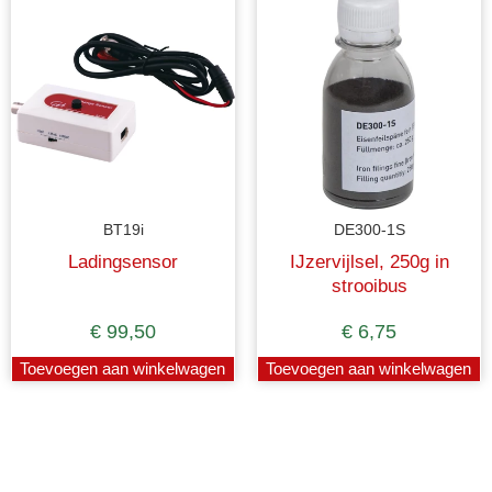
BT19i
DE300-1S
Ladingsensor
IJzervijlsel, 250g in
strooibus
€
99,50
€
6,75
Toevoegen aan winkelwagen
Toevoegen aan winkelwagen