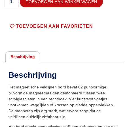
TOEVOEGEN AAN WINKELWAGEN
TOEVOEGEN AAN FAVORIETEN
Beschrijving
Beschrijving
Het magnetische veldlijnen bord bevat 62 puntvormige,
pijlvormige magneetnaalden gemonteerd tussen twee
acrylglasplaten in een rechthoek. Vier kunststof voetjes
voorkomen wegglijden of krassen op gladde oppervlakken.
De magneten zijn erg sterk, wat ervoor zorgt dat de
veldlijnen duidelijk zichtbaar zijn.
Het bord maakt magnetische veldlijnen zichtbaar, en kan ook