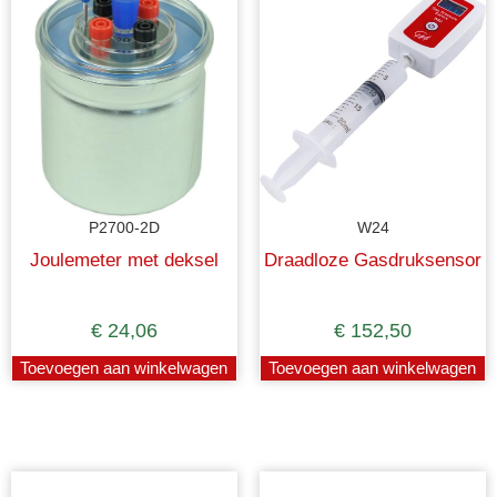
P2700-2D
W24
Joulemeter met deksel
Draadloze Gasdruksensor
€
24,06
€
152,50
Toevoegen aan winkelwagen
Toevoegen aan winkelwagen