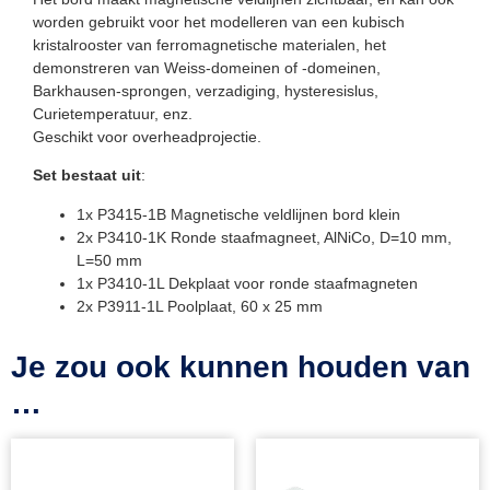
worden gebruikt voor het modelleren van een kubisch
kristalrooster van ferromagnetische materialen, het
demonstreren van Weiss-domeinen of -domeinen,
Barkhausen-sprongen, verzadiging, hysteresislus,
Curietemperatuur, enz.
Geschikt voor overheadprojectie.
Set bestaat uit
:
1x P3415-1B Magnetische veldlijnen bord klein
2x P3410-1K Ronde staafmagneet, AlNiCo, D=10 mm,
L=50 mm
1x P3410-1L Dekplaat voor ronde staafmagneten
2x P3911-1L Poolplaat, 60 x 25 mm
Je zou ook kunnen houden van
…