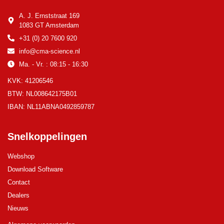
A. J. Ernststraat 169
1083 GT Amsterdam
+31 (0) 20 7600 920
info@cma-science.nl
Ma. - Vr. : 08:15 - 16:30
KVK: 41206546
BTW: NL008642175B01
IBAN: NL11ABNA0492859787
Snelkoppelingen
Webshop
Download Software
Contact
Dealers
Nieuws