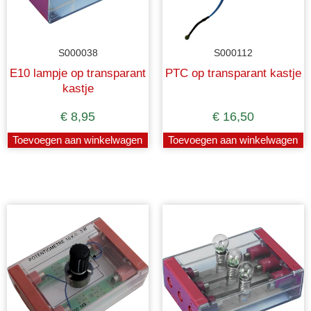
S000038
S000112
E10 lampje op transparant
PTC op transparant kastje
kastje
€
8,95
€
16,50
Toevoegen aan winkelwagen
Toevoegen aan winkelwagen