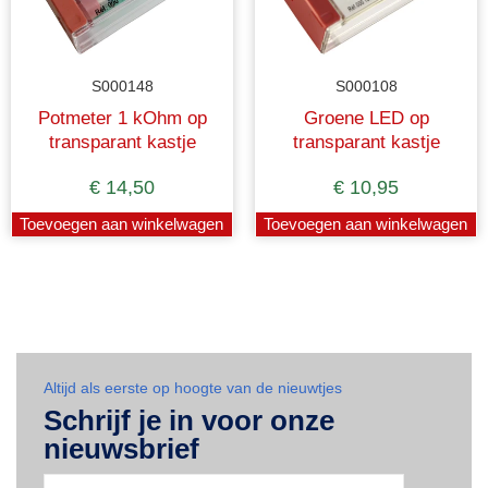
S000148
S000108
Potmeter 1 kOhm op
Groene LED op
transparant kastje
transparant kastje
€
14,50
€
10,95
Toevoegen aan winkelwagen
Toevoegen aan winkelwagen
Altijd als eerste op hoogte van de nieuwtjes
Schrijf je in voor onze
nieuwsbrief