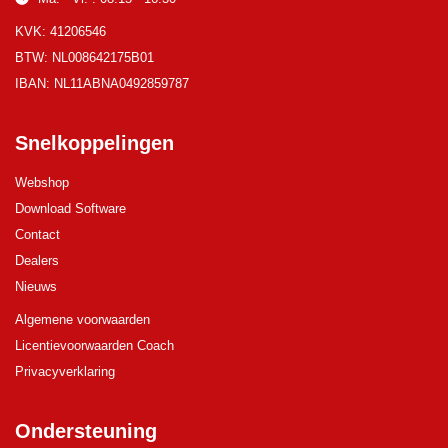
KVK: 41206546
BTW: NL008642175B01
IBAN: NL11ABNA0492859787
Snelkoppelingen
Webshop
Download Software
Contact
Dealers
Nieuws
Algemene voorwaarden
Licentievoorwaarden Coach
Privacyverklaring
Ondersteuning