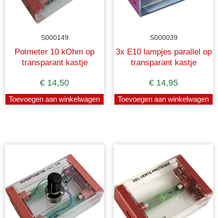
S000149
S000039
Potmeter 10 kOhm op
3x E10 lampjes parallel op
transparant kastje
transparant kastje
€
14,50
€
14,95
Toevoegen aan winkelwagen
Toevoegen aan winkelwagen