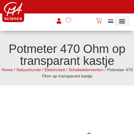
Potmeter 470 Ohm op
transparant kastje
Home
/
Natuurkunde
/
Elektriciteit
/
Schakelelementen
/ Potmeter 470
Ohm op transparant kastje