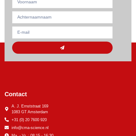
Contact
A. J. Ernststraat 169
1083 GT Amsterdam
+31 (0) 20 7600 920
info@cma-science.nl
Ma. - Vr. : 08:15 - 16:30