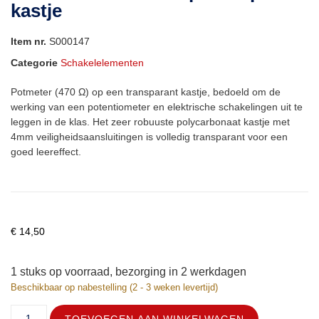
kastje
Item nr.
S000147
Categorie
Schakelelementen
Potmeter (470 Ω) op een transparant kastje, bedoeld om de
werking van een potentiometer en elektrische schakelingen uit te
leggen in de klas. Het zeer robuuste polycarbonaat kastje met
4mm veiligheidsaansluitingen is volledig transparant voor een
goed leereffect.
€
14,50
1 stuks op voorraad, bezorging in 2 werkdagen
Beschikbaar op nabestelling (2 - 3 weken levertijd)
TOEVOEGEN AAN WINKELWAGEN