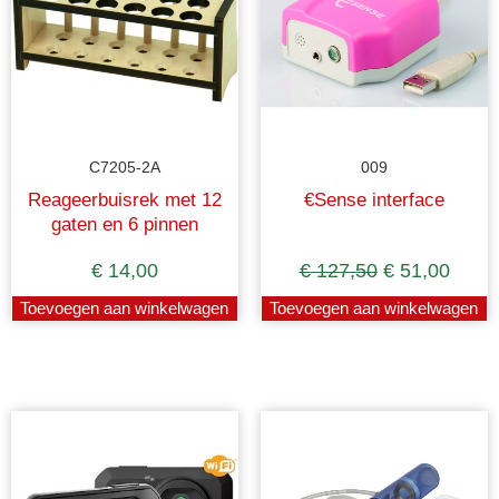
C7205-2A
009
Reageerbuisrek met 12
€Sense interface
gaten en 6 pinnen
€
14,00
€
127,50
€
51,00
Toevoegen aan winkelwagen
Toevoegen aan winkelwagen