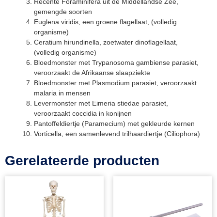
Recente Foraminifera uit de Middellandse Zee,
gemengde soorten
Euglena viridis, een groene flagellaat, (volledig
organisme)
Ceratium hirundinella, zoetwater dinoflagellaat,
(volledig organisme)
Bloedmonster met Trypanosoma gambiense parasiet,
veroorzaakt de Afrikaanse slaapziekte
Bloedmonster met Plasmodium parasiet, veroorzaakt
malaria in mensen
Levermonster met Eimeria stiedae parasiet,
veroorzaakt coccidia in konijnen
Pantoffeldiertje (Paramecium) met gekleurde kernen
Vorticella, een samenlevend trilhaardiertje (Ciliophora)
Gerelateerde producten