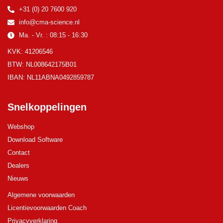
+31 (0) 20 7600 920
info@cma-science.nl
Ma. - Vr. : 08:15 - 16:30
KVK: 41206546
BTW: NL008642175B01
IBAN: NL11ABNA0492859787
Snelkoppelingen
Webshop
Download Software
Contact
Dealers
Nieuws
Algemene voorwaarden
Licentievoorwaarden Coach
Privacyverklaring