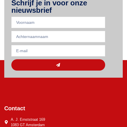
Schrijf je in voor onze
nieuwsbrief
Contact
A. J. Ernststraat 169
1083 GT Amsterdam