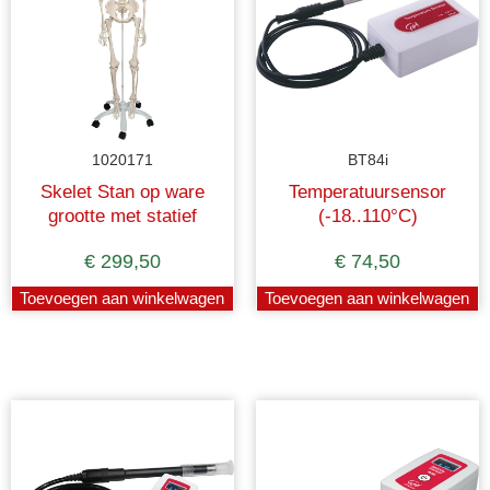
1020171
BT84i
Skelet Stan op ware
Temperatuursensor
grootte met statief
(-18..110°C)
€
299,50
€
74,50
Toevoegen aan winkelwagen
Toevoegen aan winkelwagen