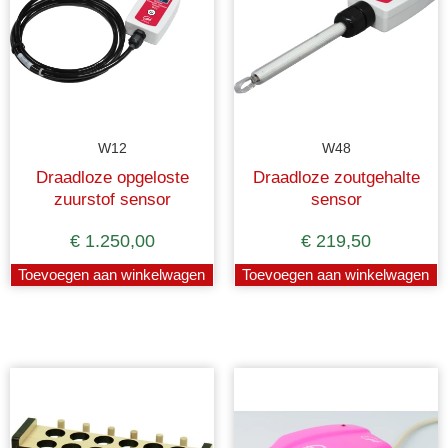
W12
W48
Draadloze opgeloste
Draadloze zoutgehalte
zuurstof sensor
sensor
€
1.250,00
€
219,50
Toevoegen aan winkelwagen
Toevoegen aan winkelwagen