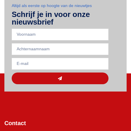
Altijd als eerste op hoogte van de nieuwtjes
Schrijf je in voor onze
nieuwsbrief
Contact