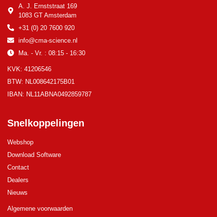
A. J. Ernststraat 169
1083 GT Amsterdam
+31 (0) 20 7600 920
info@cma-science.nl
Ma. - Vr. : 08:15 - 16:30
KVK: 41206546
BTW: NL008642175B01
IBAN: NL11ABNA0492859787
Snelkoppelingen
Webshop
Download Software
Contact
Dealers
Nieuws
Algemene voorwaarden