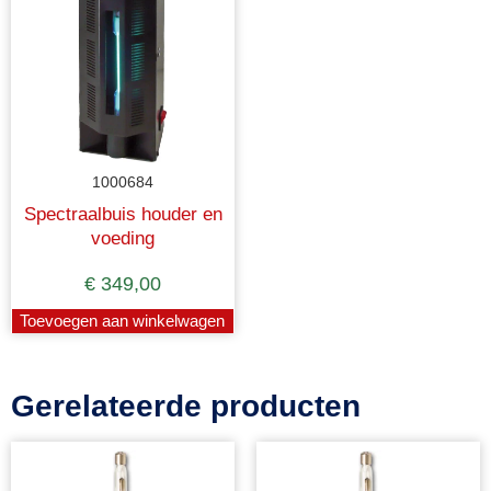
1000684
Spectraalbuis houder en
voeding
€
349,00
Toevoegen aan winkelwagen
Gerelateerde producten