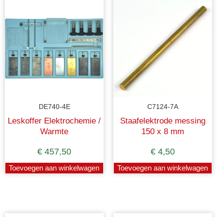
DE740-4E
C7124-7A
Leskoffer Elektrochemie /
Staafelektrode messing
Warmte
150 x 8 mm
€
457,50
€
4,50
Toevoegen aan winkelwagen
Toevoegen aan winkelwagen