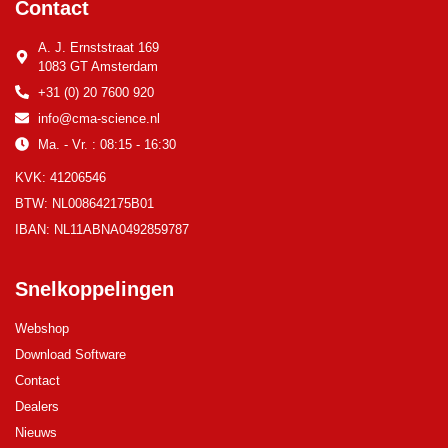
Contact
A. J. Ernststraat 169
1083 GT Amsterdam
+31 (0) 20 7600 920
info@cma-science.nl
Ma. - Vr. : 08:15 - 16:30
KVK: 41206546
BTW: NL008642175B01
IBAN: NL11ABNA0492859787
Snelkoppelingen
Webshop
Download Software
Contact
Dealers
Nieuws