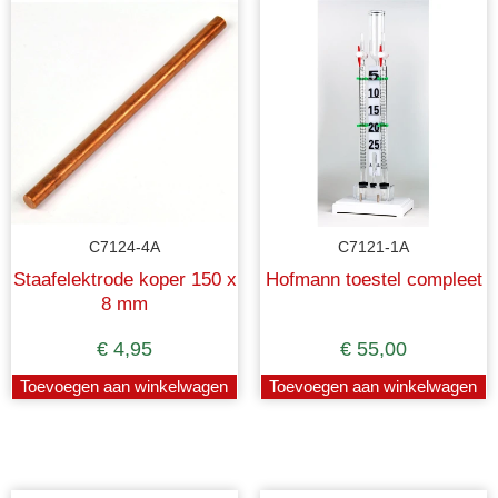
C7124-4A
C7121-1A
Staafelektrode koper 150 x
Hofmann toestel compleet
8 mm
€
4,95
€
55,00
Toevoegen aan winkelwagen
Toevoegen aan winkelwagen