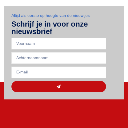
Altijd als eerste op hoogte van de nieuwtjes
Schrijf je in voor onze
nieuwsbrief