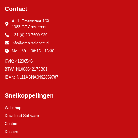
Contact
A. J. Ernststraat 169
1083 GT Amsterdam
+31 (0) 20 7600 920
info@cma-science.nl
Ma. - Vr. : 08:15 - 16:30
KVK: 41206546
BTW: NL008642175B01
IBAN: NL11ABNA0492859787
Snelkoppelingen
Webshop
Download Software
Contact
Dealers