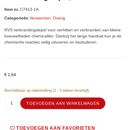
Item nr.
C7413-1A
Categorieën
Verwarmen
,
Overig
RVS verbrandingslepel voor verhitten en verbranden van kleine
hoeveelheden chemicaliën. Dankzij het lange handvat kun je de
chemische reacties veilig uitvoeren en bestuderen.
€
1,64
Beschikbaar op nabestelling (2 - 3 weken levertijd)
TOEVOEGEN AAN WINKELWAGEN
TOEVOEGEN AAN FAVORIETEN