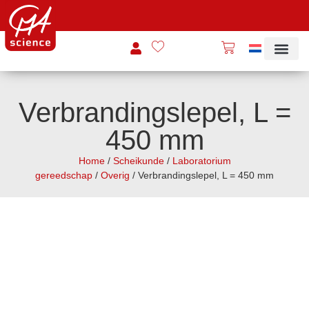
Verbrandingslepel, L =
450 mm
Home
/
Scheikunde
/
Laboratorium
gereedschap
/
Overig
/ Verbrandingslepel, L = 450 mm