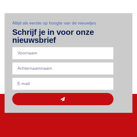
Altijd als eerste op hoogte van de nieuwtjes
Schrijf je in voor onze
nieuwsbrief