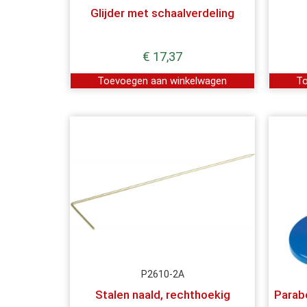
Glijder met schaalverdeling
€
17,37
Toevoegen aan winkelwagen
To
P2610-2A
Stalen naald, rechthoekig
Parab