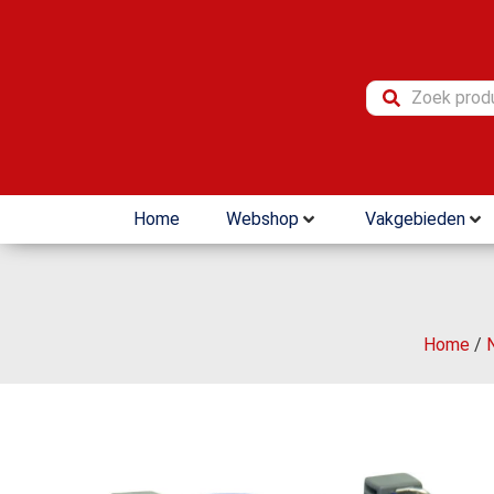
Home
Webshop
Vakgebieden
Home
/