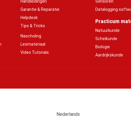
Handleidingen
Sensoren
Garantie & Reparatie
Datalogging softw
Helpdesk
Practicum mate
Tips & Tricks
Natuurkunde
Nascholing
Scheikunde
h
Lesmateriaal
Biologie
Video Tutorials
Aardrijkskunde
Nederlands