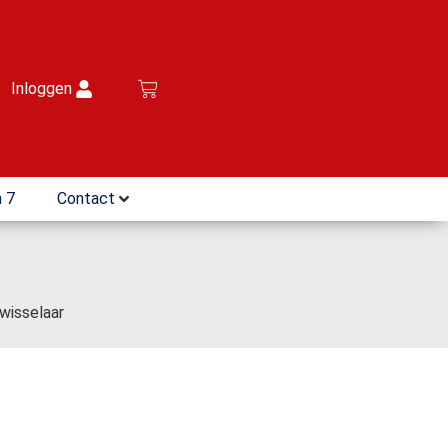
Inloggen
 7
Contact
isselaar