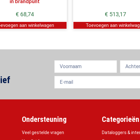
in brandpunt
€
68,74
€
513,17
evoegen aan winkelwagen
Toevoegen aan winkelwa
ief
Ondersteuning
Categorieën
Veel gestelde vragen
Dataloggers & inte