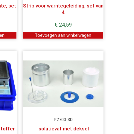
te, set
Strip voor warntegeleiding, set van
4
€
24,59
gen
Toevoegen aan winkelwagen
P2700-3D
stoffen
Isolatievat met deksel