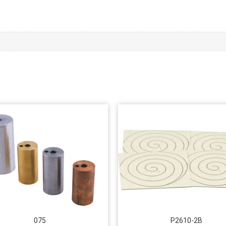
075
P2610-2B