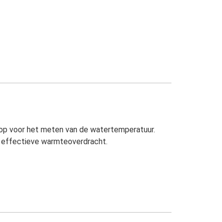
stop voor het meten van de watertemperatuur.
r effectieve warmteoverdracht.