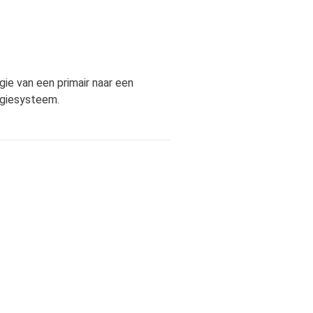
e van een primair naar een
rgiesysteem.