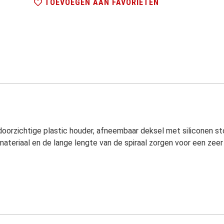
TOEVOEGEN AAN FAVORIETEN
 doorzichtige plastic houder, afneembaar deksel met siliconen 
ateriaal en de lange lengte van de spiraal zorgen voor een zee