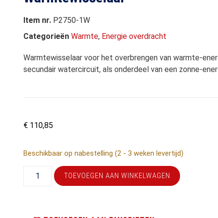
Item nr.
P2750-1W
Categorieën
Warmte
,
Energie overdracht
Warmtewisselaar voor het overbrengen van warmte-energi
secundair watercircuit, als onderdeel van een zonne-ene
€
110,85
Beschikbaar op nabestelling (2 - 3 weken levertijd)
TOEVOEGEN AAN WINKELWAGEN