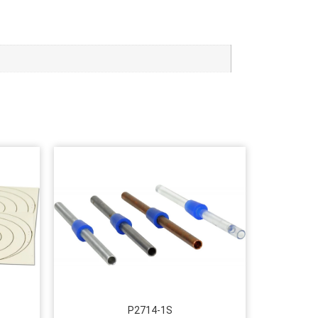
P2714-1S