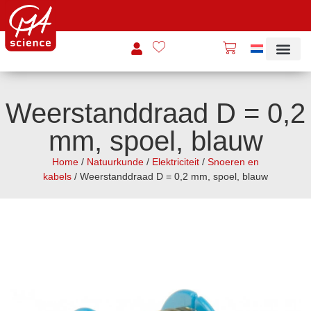
Weerstanddraad D = 0,2
mm, spoel, blauw
Home
/
Natuurkunde
/
Elektriciteit
/
Snoeren en
kabels
/ Weerstanddraad D = 0,2 mm, spoel, blauw