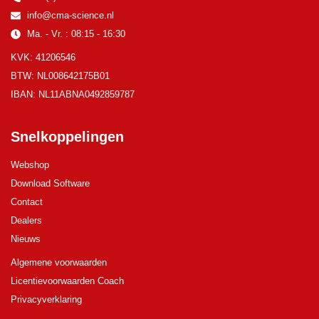
info@cma-science.nl
Ma. - Vr. : 08:15 - 16:30
KVK: 41206546
BTW: NL008642175B01
IBAN: NL11ABNA0492859787
Snelkoppelingen
Webshop
Download Software
Contact
Dealers
Nieuws
Algemene voorwaarden
Licentievoorwaarden Coach
Privacyverklaring