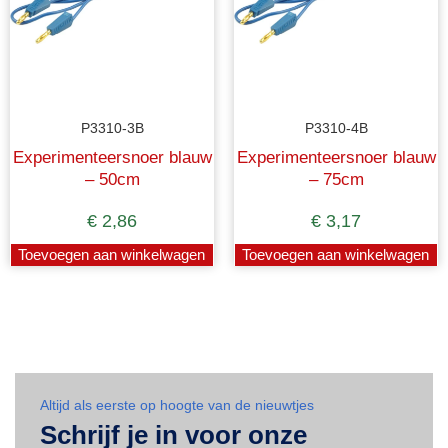
P3310-3B
P3310-4B
Experimenteersnoer blauw
Experimenteersnoer blauw
– 50cm
– 75cm
€
2,86
€
3,17
Toevoegen aan winkelwagen
Toevoegen aan winkelwagen
Altijd als eerste op hoogte van de nieuwtjes
Schrijf je in voor onze