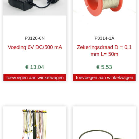
P3120-6N
P3314-1A
Voeding 6V DC/500 mA
Zekeringsdraad D = 0,1
mm L= 50m
€
13,04
€
5,53
Toevoegen aan winkelwagen
Toevoegen aan winkelwagen