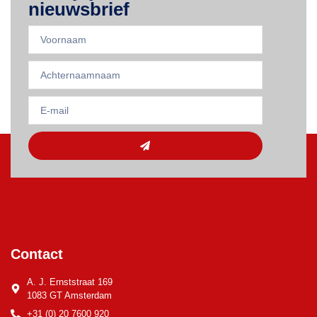
nieuwsbrief
Contact
A. J. Ernststraat 169
1083 GT Amsterdam
+31 (0) 20 7600 920