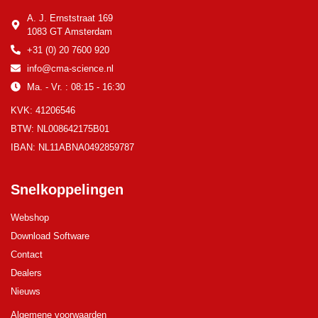
A. J. Ernststraat 169
1083 GT Amsterdam
+31 (0) 20 7600 920
info@cma-science.nl
Ma. - Vr. : 08:15 - 16:30
KVK: 41206546
BTW: NL008642175B01
IBAN: NL11ABNA0492859787
Snelkoppelingen
Webshop
Download Software
Contact
Dealers
Nieuws
Algemene voorwaarden