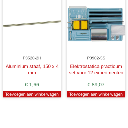
P3520-2H
P9902-5S
Aluminium staaf, 150 x 4
Elektrostatica practicum
mm
set voor 12 experimenten
€
1,66
€
89,07
Toevoegen aan winkelwagen
Toevoegen aan winkelwagen