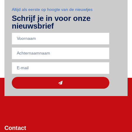
Altijd als eerste op hoogte van de nieuwtjes
Schrijf je in voor onze
nieuwsbrief
Contact