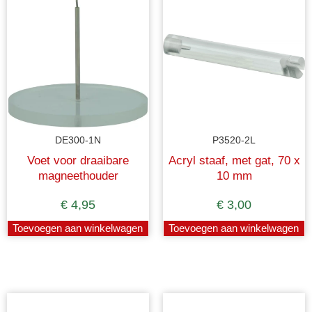
DE300-1N
P3520-2L
Voet voor draaibare
Acryl staaf, met gat, 70 x
magneethouder
10 mm
€
4,95
€
3,00
Toevoegen aan winkelwagen
Toevoegen aan winkelwagen