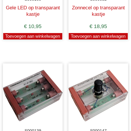
Gele LED op transparant
Zonnecel op transparant
kastje
kastje
€
10,95
€
18,95
Toevoegen aan winkelwagen
Toevoegen aan winkelwagen
S000139
S000147