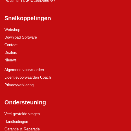
IBAN: NL11ABNA0492859787
Snelkoppelingen
Webshop
Download Software
Contact
Dealers
Nieuws
Algemene voorwaarden
Licentievoorwaarden Coach
Privacyverklaring
Ondersteuning
Veel gestelde vragen
Handleidingen
Garantie & Reparatie