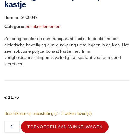
kastje
Item nr.
S000049
Categorie
Schakelelementen
Zekering houder op een transparant kastje, bedoeld om een
elektrische beveiliging d.m.v. zekering uit te leggen in de klas. Het
zeer robuuste polycarbonaat kastje met 4mm
veiligheidsaansluitingen is volledig transparant voor een goed
leereffect.
€
11,75
Beschikbaar op nabestelling (2 - 3 weken levertijd)
TOEVOEGEN AAN WINKELWAGEN