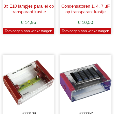
3x E10 lampjes parallel op
Condensatoren 1, 4, 7 μF
transparant kastje
op transparant kastje
€
14,95
€
10,50
Toevoegen aan winkelwagen
Toevoegen aan winkelwagen
S000109
S000052