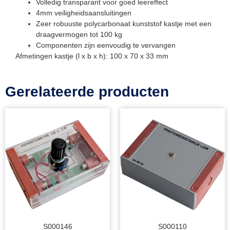
Volledig transparant voor goed leereffect
4mm veiligheidsaansluitingen
Zeer robuuste polycarbonaat kunststof kastje met een
draagvermogen tot 100 kg
Componenten zijn eenvoudig te vervangen
Afmetingen kastje (l x b x h): 100 x 70 x 33 mm
Gerelateerde producten
S000146
S000110