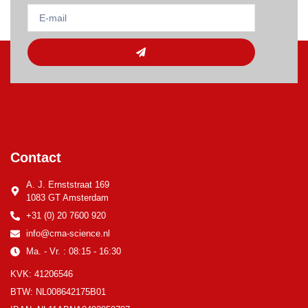
Contact
A. J. Ernststraat 169
1083 GT Amsterdam
+31 (0) 20 7600 920
info@cma-science.nl
Ma. - Vr. : 08:15 - 16:30
KVK: 41206546
BTW: NL008642175B01