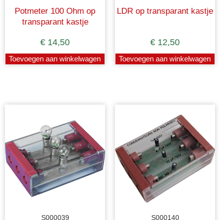
Potmeter 100 Ohm op
LDR op transparant kastje
transparant kastje
€
14,50
€
12,50
Toevoegen aan winkelwagen
Toevoegen aan winkelwagen
S000039
S000140