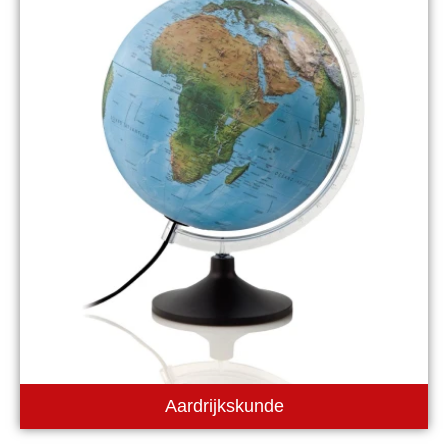
Aardrijkskunde