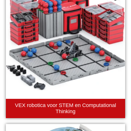
VEX robotica voor STEM en Computational
Thinking