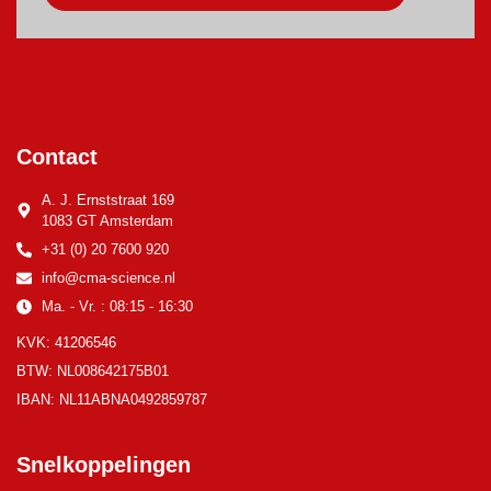
Contact
A. J. Ernststraat 169
1083 GT Amsterdam
+31 (0) 20 7600 920
info@cma-science.nl
Ma. - Vr. : 08:15 - 16:30
KVK: 41206546
BTW: NL008642175B01
IBAN: NL11ABNA0492859787
Snelkoppelingen