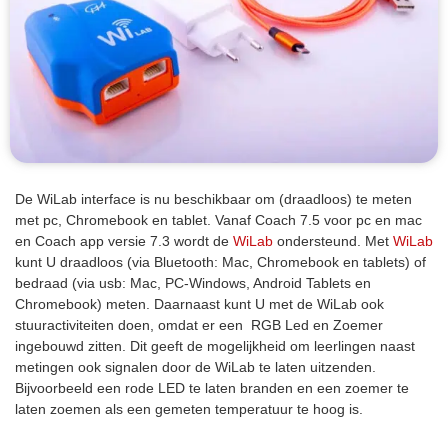
De WiLab interface is nu beschikbaar om (draadloos) te meten
met pc, Chromebook en tablet. Vanaf Coach 7.5 voor pc en mac
en Coach app versie 7.3 wordt de
WiLab
ondersteund. Met
WiLab
kunt U draadloos (via Bluetooth: Mac, Chromebook en tablets) of
bedraad (via usb: Mac, PC-Windows, Android Tablets en
Chromebook) meten. Daarnaast kunt U met de WiLab ook
stuuractiviteiten doen, omdat er een RGB Led en Zoemer
ingebouwd zitten. Dit geeft de mogelijkheid om leerlingen naast
metingen ook signalen door de WiLab te laten uitzenden.
Bijvoorbeeld een rode LED te laten branden en een zoemer te
laten zoemen als een gemeten temperatuur te hoog is.