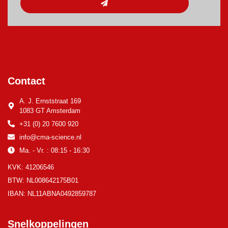
Contact
A. J. Ernststraat 169
1083 GT Amsterdam
+31 (0) 20 7600 920
info@cma-science.nl
Ma. - Vr. : 08:15 - 16:30
KVK: 41206546
BTW: NL008642175B01
IBAN: NL11ABNA0492859787
Snelkoppelingen