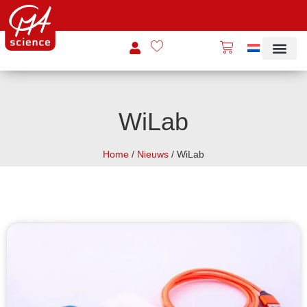
WiLab
Home
/
Nieuws
/ WiLab