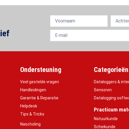
ief
Ondersteuning
Categorieën
Veel gestelde vragen
Dataloggers & inte
Handleidingen
Sensoren
Garantie & Reparatie
Datalogging softw
Helpdesk
Practicum mate
Tips & Tricks
Natuurkunde
Nascholing
Scheikunde