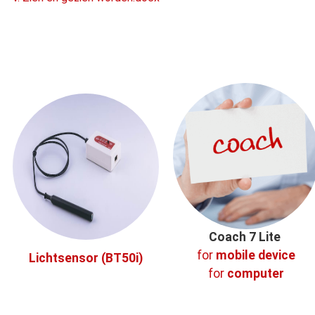
Coach 7 Lite
for
mobile device
Lichtsensor (BT50i)
for
computer