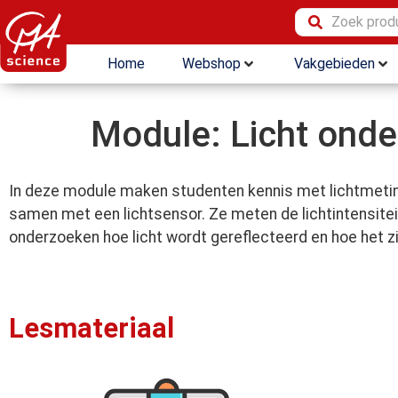
Home
Webshop
Vakgebieden
Module: Licht ond
In deze module maken studenten kennis met lichtmetin
samen met een lichtsensor. Ze meten de lichtintensitei
onderzoeken hoe licht wordt gereflecteerd en hoe het zi
Lesmateriaal