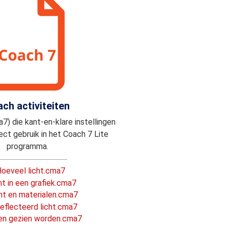
ch activiteiten
7) die kant-en-klare instellingen
ect gebruik in het Coach 7 Lite
programma.
 Hoeveel licht.cma7
cht in een grafiek.cma7
icht en materialen.cma7
reflecteerd licht.cma7
 en gezien worden.cma7