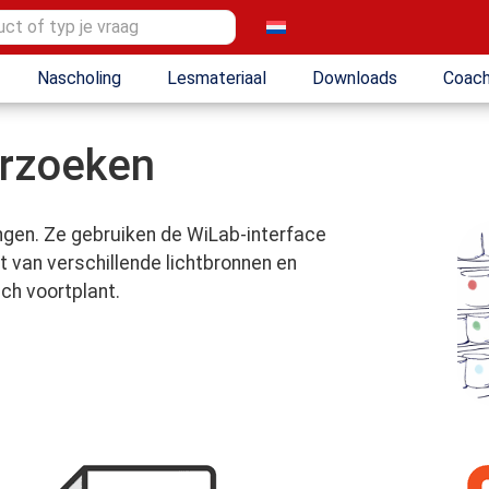
Nascholing
Lesmateriaal
Downloads
Coach
erzoeken
gen. Ze gebruiken de WiLab-interface
t van verschillende lichtbronnen en
ch voortplant.