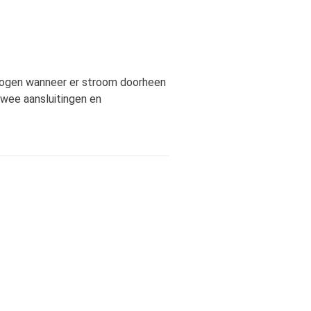
bogen wanneer er stroom doorheen
twee aansluitingen en