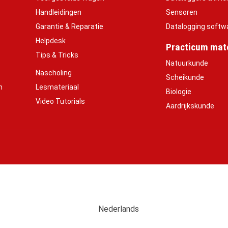
Handleidingen
Sensoren
Garantie & Reparatie
Datalogging softw
Helpdesk
Practicum mate
Tips & Tricks
Natuurkunde
Nascholing
Scheikunde
h
Lesmateriaal
Biologie
Video Tutorials
Aardrijkskunde
Nederlands