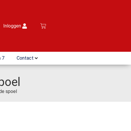
Inloggen
 7
Contact
poel
de spoel