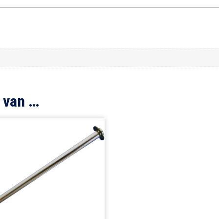
 van …