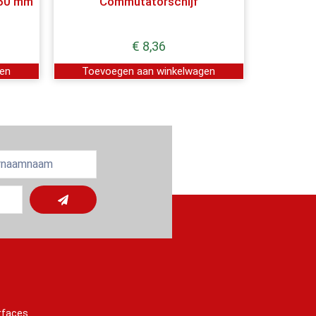
 50 mm
Commutatorschijf
€
8,36
gen
Toevoegen aan winkelwagen
rfaces