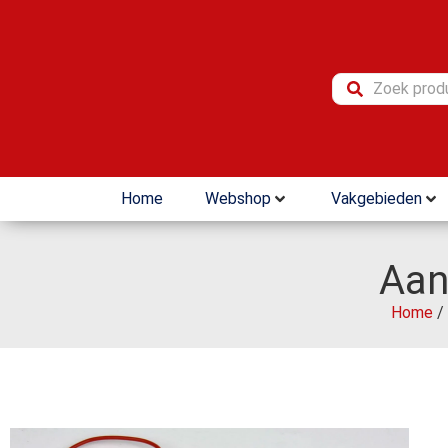
Home
Webshop
Vakgebieden
Aan
Home
/