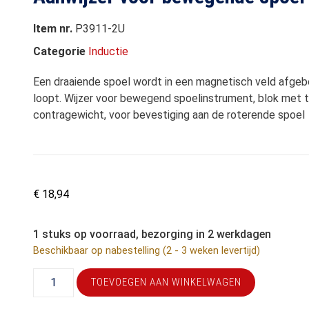
Item nr.
P3911-2U
Categorie
Inductie
Een draaiende spoel wordt in een magnetisch veld afge
loopt. Wijzer voor bewegend spoelinstrument, blok met 
contragewicht, voor bevestiging aan de roterende spoel
€
18,94
1 stuks op voorraad, bezorging in 2 werkdagen
Beschikbaar op nabestelling (2 - 3 weken levertijd)
TOEVOEGEN AAN WINKELWAGEN