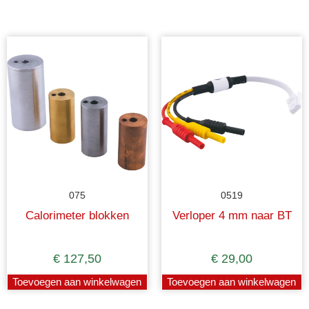
075
0519
Calorimeter blokken
Verloper 4 mm naar BT
€
127,50
€
29,00
Toevoegen aan winkelwagen
Toevoegen aan winkelwagen