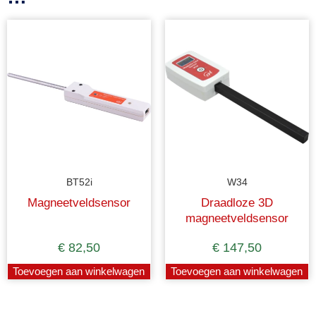
BT52i
W34
Magneetveldsensor
Draadloze 3D
magneetveldsensor
€
82,50
€
147,50
Toevoegen aan winkelwagen
Toevoegen aan winkelwagen