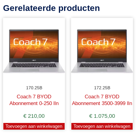
Gerelateerde producten
170.25B
172.25B
Coach 7 BYOD
Coach 7 BYOD
Abonnement 0-250 lln
Abonnement 3500-3999 lln
€
210,00
€
1.075,00
Toevoegen aan winkelwagen
Toevoegen aan winkelwagen