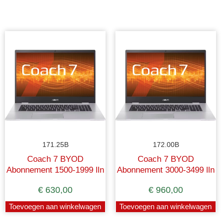
171.25B
172.00B
Coach 7 BYOD
Coach 7 BYOD
Abonnement 1500-1999 lln
Abonnement 3000-3499 lln
€
630,00
€
960,00
Toevoegen aan winkelwagen
Toevoegen aan winkelwagen