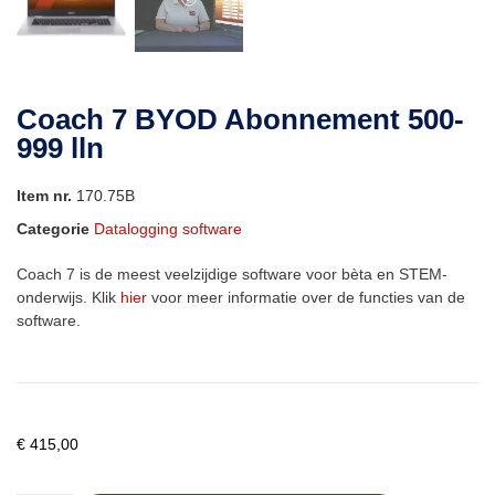
Coach 7 BYOD Abonnement 500-
999 lln
Item nr.
170.75B
Categorie
Datalogging software
Coach 7 is de meest veelzijdige software voor bèta en STEM-
onderwijs. Klik
hier
voor meer informatie over de functies van de
software.
€
415,00