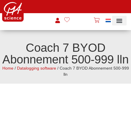
Coach 7 BYOD
Abonnement 500-999 lln
Home
/
Datalogging software
/ Coach 7 BYOD Abonnement 500-999
lln