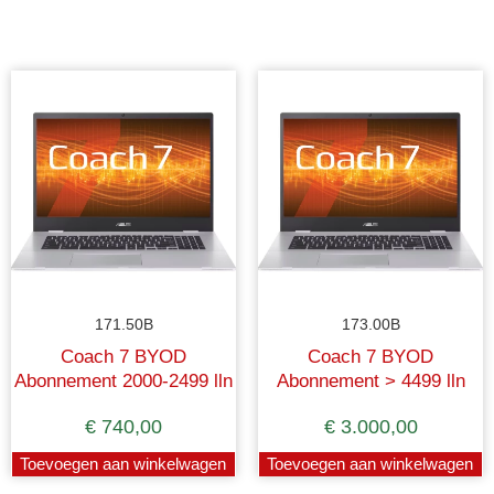
171.50B
173.00B
Coach 7 BYOD
Coach 7 BYOD
Abonnement 2000-2499 lln
Abonnement > 4499 lln
(tarief specifiek te bepalen)
€
740,00
€
3.000,00
Toevoegen aan winkelwagen
Toevoegen aan winkelwagen