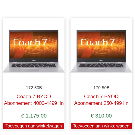
172.50B
170.50B
Coach 7 BYOD
Coach 7 BYOD
Abonnement 4000-4499 lln
Abonnement 250-499 lln
€
1.175,00
€
310,00
Toevoegen aan winkelwagen
Toevoegen aan winkelwagen