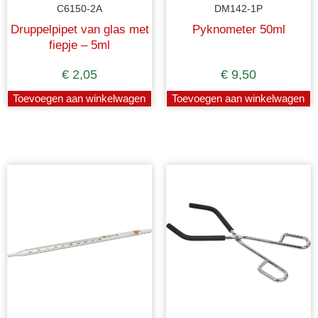
C6150-2A
DM142-1P
Druppelpipet van glas met
Pyknometer 50ml
fiepje – 5ml
€
2,05
€
9,50
Toevoegen aan winkelwagen
Toevoegen aan winkelwagen