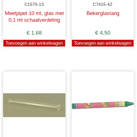
C1570-1S
C7415-4Z
Meetpipet 10 ml, glas met
Bekerglastang
0,1 ml schaalverdeling
€
1,68
€
4,50
Toevoegen aan winkelwagen
Toevoegen aan winkelwagen