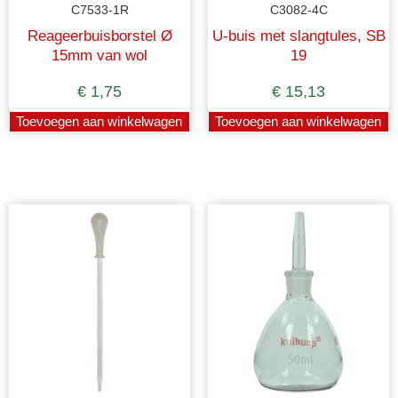
C7533-1R
C3082-4C
Reageerbuisborstel Ø
U-buis met slangtules, SB
15mm van wol
19
€
1,75
€
15,13
Toevoegen aan winkelwagen
Toevoegen aan winkelwagen