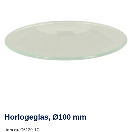
Horlogeglas, Ø100 mm
Item nr.
C6120-1C