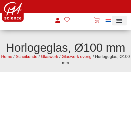
Horlogeglas, Ø100 mm
Home
/
Scheikunde
/
Glaswerk
/
Glaswerk overig
/ Horlogeglas, Ø100
mm