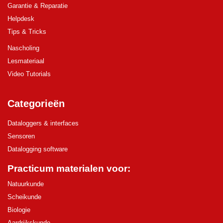
Garantie & Reparatie
Helpdesk
Tips & Tricks
Nascholing
Lesmateriaal
Video Tutorials
Categorieën
Dataloggers & interfaces
Sensoren
Datalogging software
Practicum materialen voor:
Natuurkunde
Scheikunde
Biologie
Aardrijkskunde