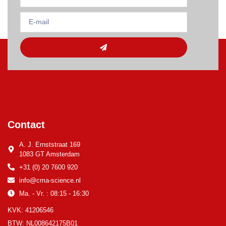
Contact
A. J. Ernststraat 169
1083 GT Amsterdam
+31 (0) 20 7600 920
info@cma-science.nl
Ma. - Vr. : 08:15 - 16:30
KVK: 41206546
BTW: NL008642175B01