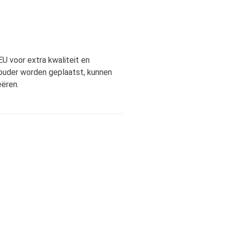
U voor extra kwaliteit en
ouder worden geplaatst, kunnen
ëren.