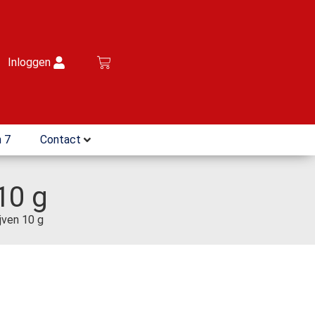
Inloggen
 7
Contact
10 g
jven 10 g