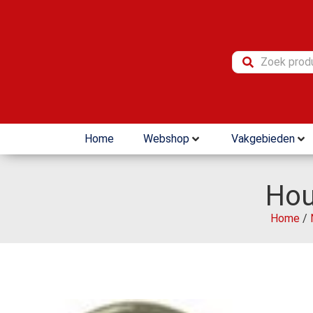
Home
Webshop
Vakgebieden
Hou
Home
/