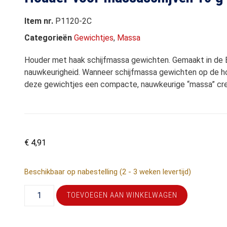
Item nr.
P1120-2C
Categorieën
Gewichtjes
,
Massa
Houder met haak schijfmassa gewichten. Gemaakt in de E
nauwkeurigheid. Wanneer schijfmassa gewichten op de h
deze gewichtjes een compacte, nauwkeurige “massa” cre
€
4,91
Beschikbaar op nabestelling (2 - 3 weken levertijd)
TOEVOEGEN AAN WINKELWAGEN