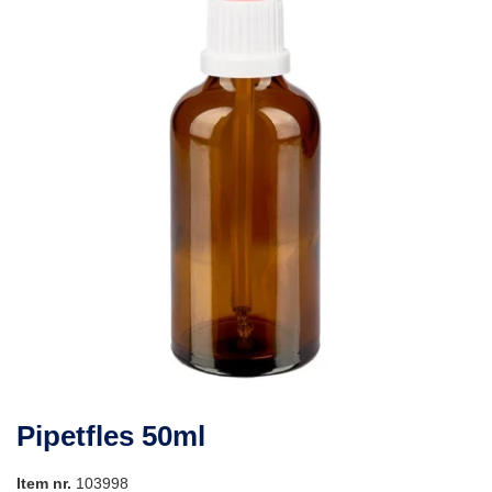
Pipetfles 50ml
Item nr.
103998