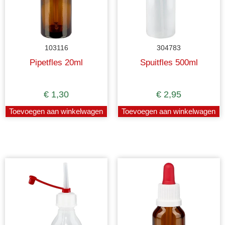
103116
304783
Pipetfles 20ml
Spuitfles 500ml
€
1,30
€
2,95
Toevoegen aan winkelwagen
Toevoegen aan winkelwagen