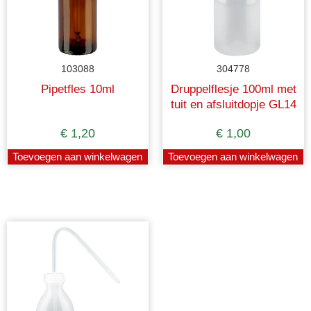
103088
304778
Pipetfles 10ml
Druppelflesje 100ml met
tuit en afsluitdopje GL14
€
1,20
€
1,00
Toevoegen aan winkelwagen
Toevoegen aan winkelwagen