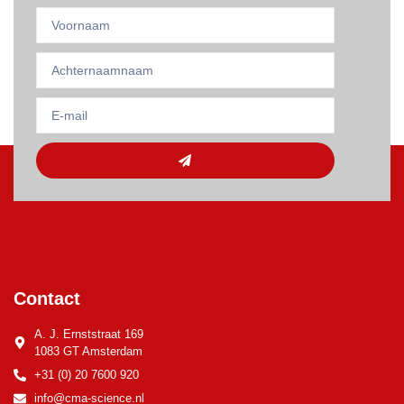
Contact
A. J. Ernststraat 169
1083 GT Amsterdam
+31 (0) 20 7600 920
info@cma-science.nl