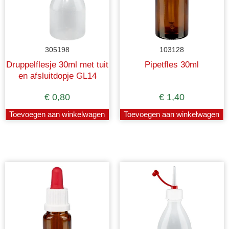
305198
103128
Druppelflesje 30ml met tuit
Pipetfles 30ml
en afsluitdopje GL14
€
0,80
€
1,40
Toevoegen aan winkelwagen
Toevoegen aan winkelwagen