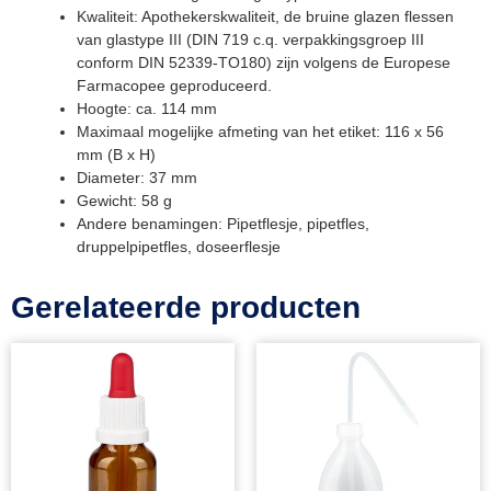
Kwaliteit: Apothekerskwaliteit, de bruine glazen flessen
van glastype III (DIN 719 c.q. verpakkingsgroep III
conform DIN 52339-TO180) zijn volgens de Europese
Farmacopee geproduceerd.
Hoogte: ca. 114 mm
Maximaal mogelijke afmeting van het etiket: 116 x 56
mm (B x H)
Diameter: 37 mm
Gewicht: 58 g
Andere benamingen: Pipetflesje, pipetfles,
druppelpipetfles, doseerflesje
Gerelateerde producten