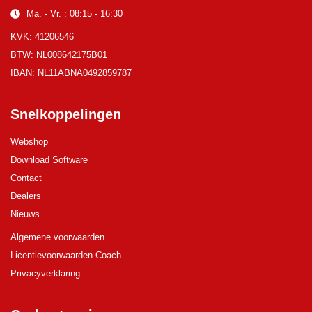
Ma. - Vr. : 08:15 - 16:30
KVK: 41206546
BTW: NL008642175B01
IBAN: NL11ABNA0492859787
Snelkoppelingen
Webshop
Download Software
Contact
Dealers
Nieuws
Algemene voorwaarden
Licentievoorwaarden Coach
Privacyverklaring