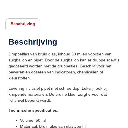
Beschrijving
Beschrijving
Druppelfles van bruin glas, inhoud 50 ml en voorzien van
zuigballon en pipet. Door de zuigballon kan er druppelsgewijs
gedoseerd worden met de druppelfles. Geschikt voor het
bewaren en doseren van indicatoren, chemicaliën of
kleurstoffen.
Levering inclusief pipet met schroefdop. Lekvrij, ook bij
kruipende materialen. De bruine kleur zorgt ervoor dat
lichtinval beperkt wordt.
Technische specificaties
:
Volume: 50 ml
Materiaal: Bruin glas van glastype III