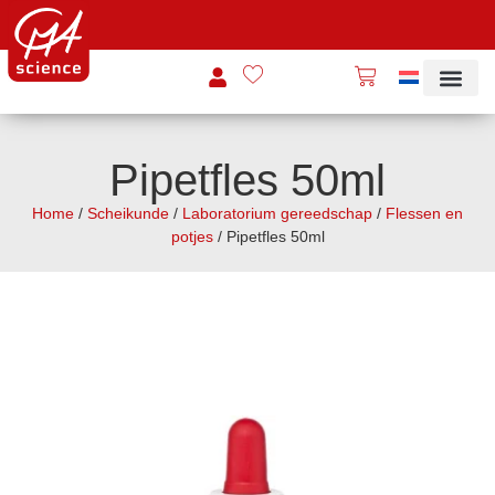
Pipetfles 50ml
Home
/
Scheikunde
/
Laboratorium gereedschap
/
Flessen en
potjes
/ Pipetfles 50ml