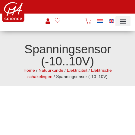
Spanningsensor
(-10..10V)
Home
/
Natuurkunde
/
Elektriciteit
/
Elektrische
schakelingen
/ Spanningsensor (-10..10V)