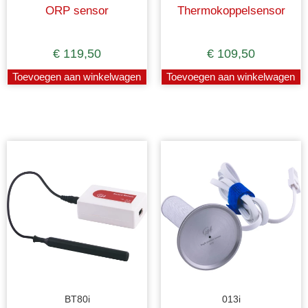
ORP sensor
Thermokoppelsensor
€
119,50
€
109,50
Toevoegen aan winkelwagen
Toevoegen aan winkelwagen
BT80i
013i