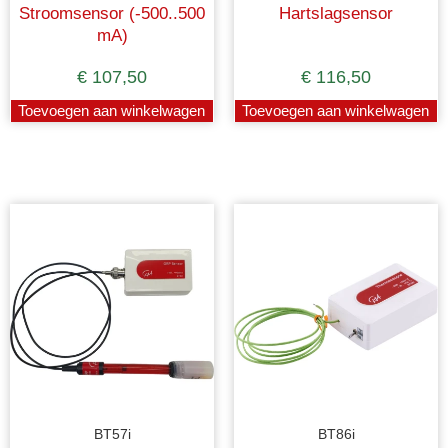
Stroomsensor (-500..500
Hartslagsensor
mA)
€
107,50
€
116,50
Toevoegen aan winkelwagen
Toevoegen aan winkelwagen
BT57i
BT86i