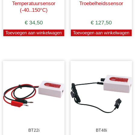
Temperatuursensor
Troebelheidssensor
(-40..150°C)
€
34,50
€
127,50
Toevoegen aan winkelwagen
Toevoegen aan winkelwagen
BT22i
BT48i