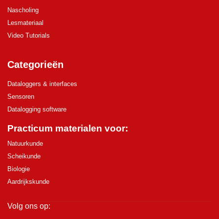
Nascholing
Lesmateriaal
Video Tutorials
Categorieën
Dataloggers & interfaces
Sensoren
Datalogging software
Practicum materialen voor:
Natuurkunde
Scheikunde
Biologie
Aardrijkskunde
Volg ons op: