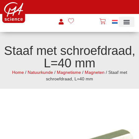
Staaf met schroefdraad,
L=40 mm
Home
/
Natuurkunde
/
Magnetisme
/
Magneten
/ Staaf met
schroefdraad, L=40 mm