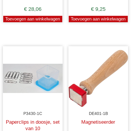
€
28,06
€
9,25
Toevoegen aan winkelwagen
Toevoegen aan winkelwagen
P3430-1C
DE401-1B
Paperclips in doosje, set
Magnetiseerder
van 10