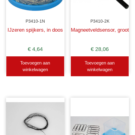
P3410-1N
P3410-2K
IJzeren spijkers, in doos
Magneetveldsensor, groot
€
4,64
€
28,06
Toevoegen aan
Toevoegen aan
winkelwagen
winkelwagen