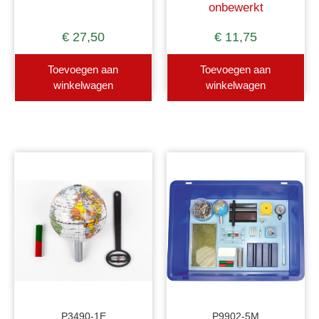
onbewerkt
€
27,50
€
11,75
Toevoegen aan
Toevoegen aan
winkelwagen
winkelwagen
P3490-1E
P9902-5M