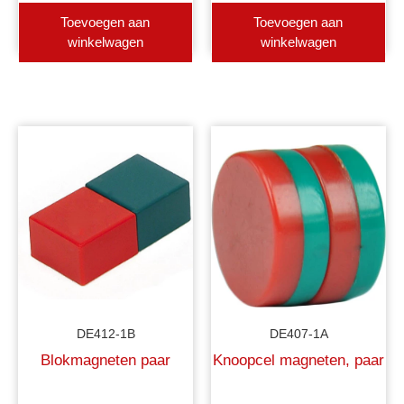
Toevoegen aan
Toevoegen aan
winkelwagen
winkelwagen
DE412-1B
DE407-1A
Blokmagneten paar
Knoopcel magneten, paar