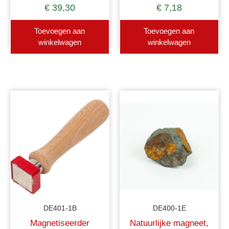
€
39,30
€
7,18
Toevoegen aan
Toevoegen aan
winkelwagen
winkelwagen
DE401-1B
DE400-1E
Magnetiseerder
Natuurlijke magneet,