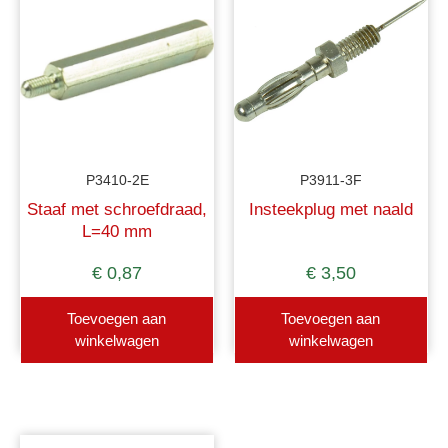
P3410-2E
P3911-3F
Staaf met schroefdraad,
Insteekplug met naald
L=40 mm
€
0,87
€
3,50
Toevoegen aan
Toevoegen aan
winkelwagen
winkelwagen