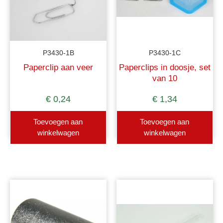
P3430-1B
P3430-1C
Paperclip aan veer
Paperclips in doosje, set
van 10
€
0,24
€
1,34
Toevoegen aan
Toevoegen aan
winkelwagen
winkelwagen