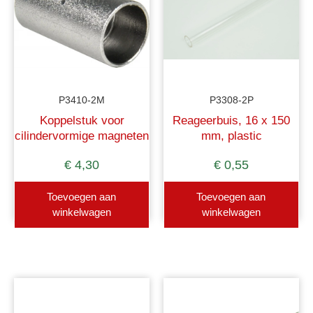
P3410-2M
P3308-2P
Koppelstuk voor
Reageerbuis, 16 x 150
cilindervormige magneten
mm, plastic
€
4,30
€
0,55
Toevoegen aan
Toevoegen aan
winkelwagen
winkelwagen