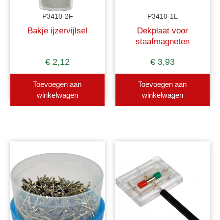
P3410-2F
P3410-1L
Bakje ijzervijlsel
Dekplaat voor
staafmagneten
€
2,12
€
3,93
Toevoegen aan
Toevoegen aan
winkelwagen
winkelwagen