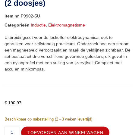
(2 doosjes)
Item nr.
P9902-5U
Categorieën
Inductie
,
Elektromagnetisme
Uitbreidingsset voor de leskoffer elektrodynamica, ook te
gebruiken voor zelfstandig practicum. Onderzoek hoe een stroom
een magneetveld veroorzaakt en maak de veldlijnen zichtbaar. De
set bestaat uit drie verschillend gevormde geleiders, elk gevat in
een nylonprofiel met een vulling van ijzervijlsel. Compleet met
accu en minikompas.
€
190,97
Beschikbaar op nabestelling (2 - 3 weken levertijd)
TOEVOEGEN AAN WINKELWAGEN