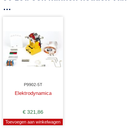
…
P9902-5T
Elektrodynamica
€
321,86
Toevoegen aan winkelwagen