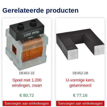
Gerelateerde producten
DE453-1E
DE452-2B
Spoel met 1.200
U-vormige kern,
windingen, zwart
gelamineerd
€
80,72
€
77,16
Toevoegen aan winkelwagen
Toevoegen aan winkelwagen