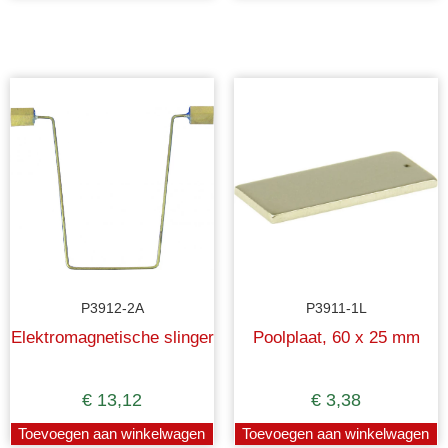
P3912-2A
P3911-1L
Elektromagnetische slinger
Poolplaat, 60 x 25 mm
€
13,12
€
3,38
Toevoegen aan winkelwagen
Toevoegen aan winkelwagen