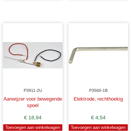
P3911-2U
P3560-1B
Aanwijzer voor bewegende
Elektrode, rechthoekig
spoel
€
18,94
€
4,54
Toevoegen aan winkelwagen
Toevoegen aan winkelwagen