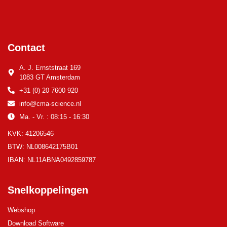
Contact
A. J. Ernststraat 169
1083 GT Amsterdam
+31 (0) 20 7600 920
info@cma-science.nl
Ma. - Vr. : 08:15 - 16:30
KVK: 41206546
BTW: NL008642175B01
IBAN: NL11ABNA0492859787
Snelkoppelingen
Webshop
Download Software