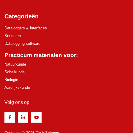
Categorieën
Dataloggers & interfaces
Sensoren
Datalogging software
Practicum materialen voor:
Natuurkunde
Scheikunde
Biologie
Aardrijkskunde
Volg ons op:
Copyright © 2026 CMA Science