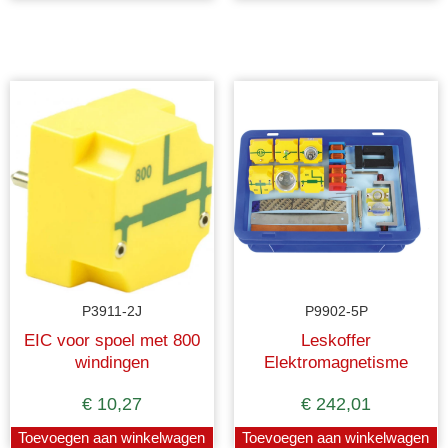
P3911-2J
P9902-5P
EIC voor spoel met 800
Leskoffer
windingen
Elektromagnetisme
€
10,27
€
242,01
Toevoegen aan winkelwagen
Toevoegen aan winkelwagen