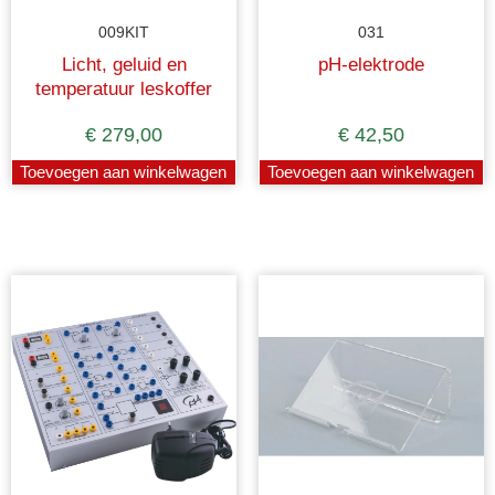
009KIT
031
Licht, geluid en
pH-elektrode
temperatuur leskoffer
€
279,00
€
42,50
Toevoegen aan winkelwagen
Toevoegen aan winkelwagen