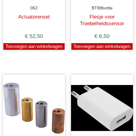
062
BT88bottle
Actuatorenset
Flesje voor
Troebelheidssensor
€
52,50
€
6,50
Toevoegen aan winkelwagen
Toevoegen aan winkelwagen