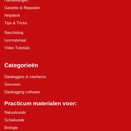
Handleidingen
Garantie & Reparatie
Helpdesk
Tips & Tricks
Nascholing
Lesmateriaal
Video Tutorials
Categorieën
Dataloggers & interfaces
Sensoren
Datalogging software
Practicum materialen voor:
Natuurkunde
Scheikunde
Biologie