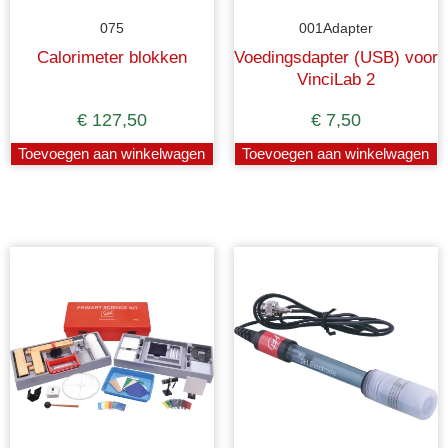
075
001Adapter
Calorimeter blokken
Voedingsdapter (USB) voor
VinciLab 2
€
127,50
€
7,50
Toevoegen aan winkelwagen
Toevoegen aan winkelwagen