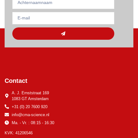
Contact
A. J. Ernststraat 169
1083 GT Amsterdam
+31 (0) 20 7600 920
info@cma-science.nl
Ma. - Vr. : 08:15 - 16:30
KVK: 41206546