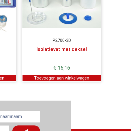
P2700-3D
Isolatievat met deksel
€
16,16
gen
Toevoegen aan winkelwagen