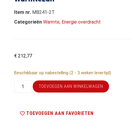
Item nr.
MB241-2T
Categorieën
Warmte
,
Energie overdracht
€
212,77
Beschikbaar op nabestelling (2 - 3 weken levertijd)
TOEVOEGEN AAN WINKELWAGEN
TOEVOEGEN AAN FAVORIETEN