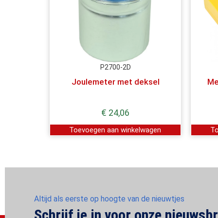
P2700-2D
Joulemeter met deksel
Me
€
24,06
Toevoegen aan winkelwagen
To
Altijd als eerste op hoogte van de nieuwtjes
Schrijf je in voor onze nieuwsbr