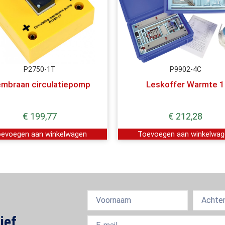
P2750-1T
P9902-4C
mbraan circulatiepomp
Leskoffer Warmte 1
€
199,77
€
212,28
evoegen aan winkelwagen
Toevoegen aan winkelwa
ief