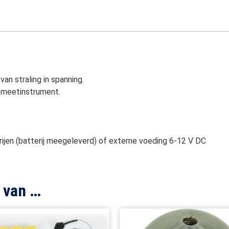
n straling in spanning.
 meetinstrument.
rijen (batterij meegeleverd) of externe voeding 6-12 V DC
 van …