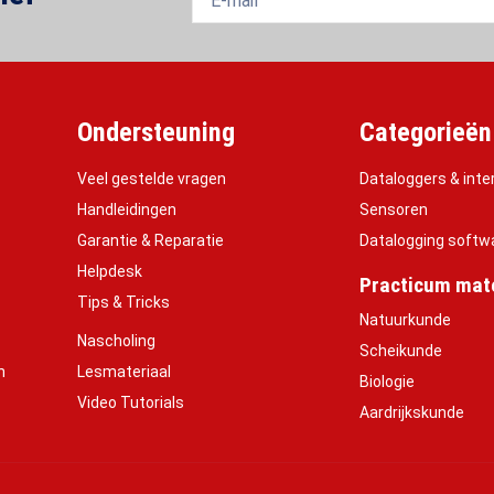
Ondersteuning
Categorieën
Veel gestelde vragen
Dataloggers & inte
Handleidingen
Sensoren
Garantie & Reparatie
Datalogging softw
Helpdesk
Practicum mate
Tips & Tricks
Natuurkunde
Nascholing
Scheikunde
h
Lesmateriaal
Biologie
Video Tutorials
Aardrijkskunde