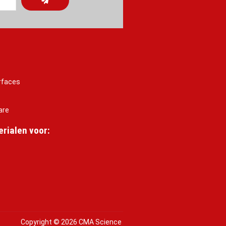
rfaces
are
rialen voor:
Copyright © 2026 CMA Science