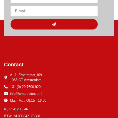
Contact
A. J. Ernststraat 169
1083 GT Amsterdam
+31 (0) 20 7600 920
info@cma-science.nl
Ma. - Vr. : 08:15 - 16:30
KVK: 41206546
BTW: NL008642175B01