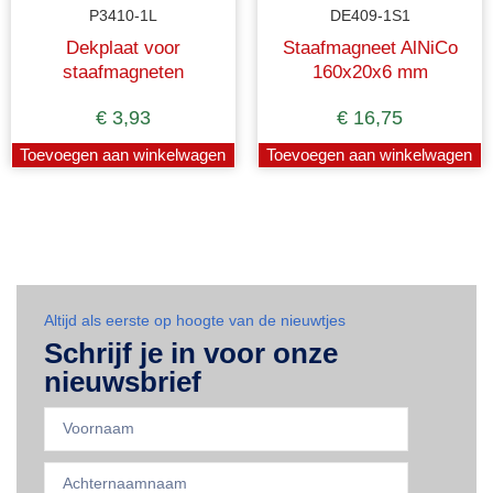
P3410-1L
DE409-1S1
Dekplaat voor
Staafmagneet AlNiCo
staafmagneten
160x20x6 mm
€
3,93
€
16,75
Toevoegen aan winkelwagen
Toevoegen aan winkelwagen
Altijd als eerste op hoogte van de nieuwtjes
Schrijf je in voor onze
nieuwsbrief