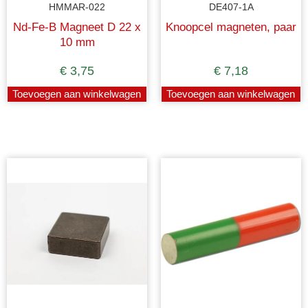
HMMAR-022
DE407-1A
Nd-Fe-B Magneet D 22 x
Knoopcel magneten, paar
10 mm
€
3,75
€
7,18
Toevoegen aan winkelwagen
Toevoegen aan winkelwagen