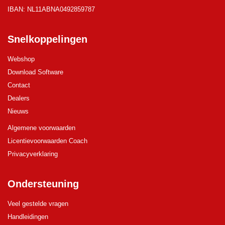
IBAN: NL11ABNA0492859787
Snelkoppelingen
Webshop
Download Software
Contact
Dealers
Nieuws
Algemene voorwaarden
Licentievoorwaarden Coach
Privacyverklaring
Ondersteuning
Veel gestelde vragen
Handleidingen