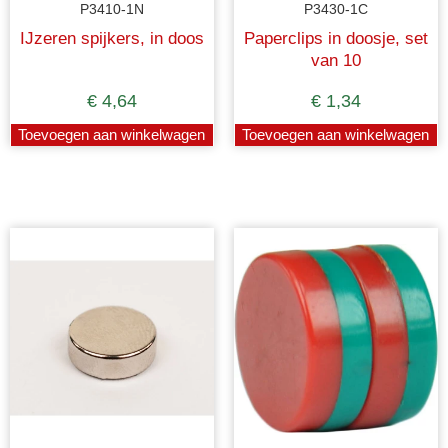
P3410-1N
P3430-1C
IJzeren spijkers, in doos
Paperclips in doosje, set
van 10
€
4,64
€
1,34
Toevoegen aan winkelwagen
Toevoegen aan winkelwagen