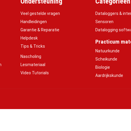
Ondersteuning
Categorieën
Veel gestelde vragen
Dataloggers & inte
Handleidingen
Sensoren
Garantie & Reparatie
Datalogging softw
Helpdesk
Practicum mate
Tips & Tricks
Natuurkunde
Nascholing
Scheikunde
h
Lesmateriaal
Biologie
Video Tutorials
Aardrijkskunde