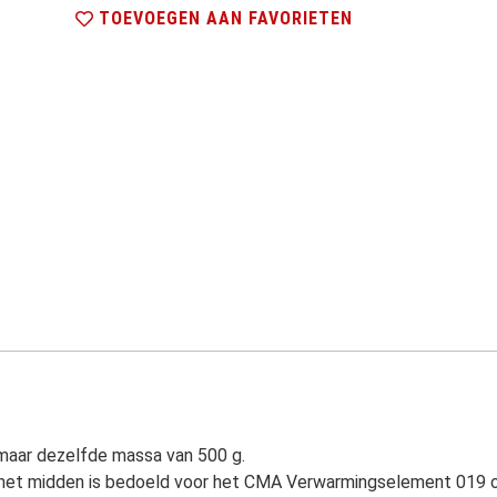
TOEVOEGEN AAN FAVORIETEN
maar dezelfde massa van 500 g.
in het midden is bedoeld voor het CMA Verwarmingselement 019 