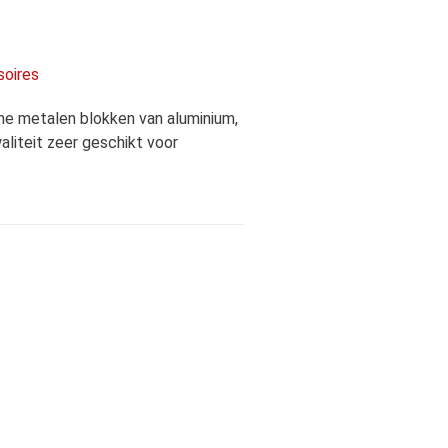
soires
che metalen blokken van aluminium,
liteit zeer geschikt voor