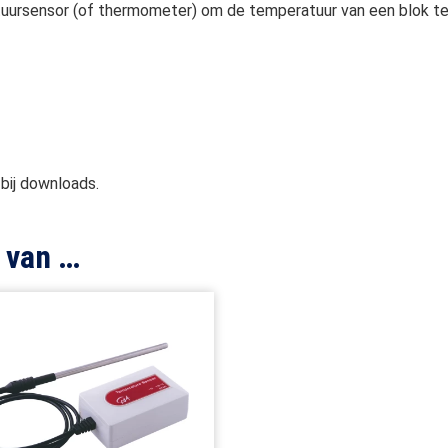
tuursensor (of thermometer) om de temperatuur van een blok t
 bij downloads.
 van …