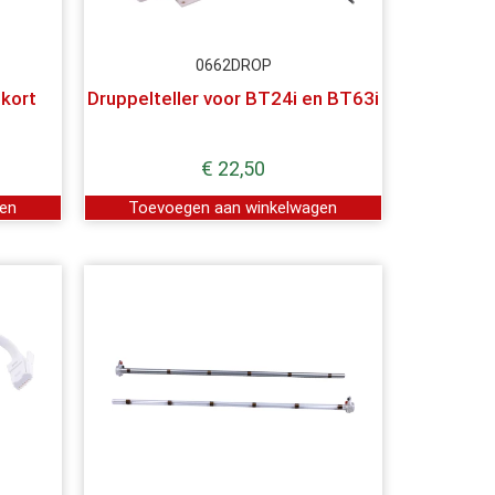
0662DROP
 kort
Druppelteller voor BT24i en BT63i
€
22,50
gen
Toevoegen aan winkelwagen