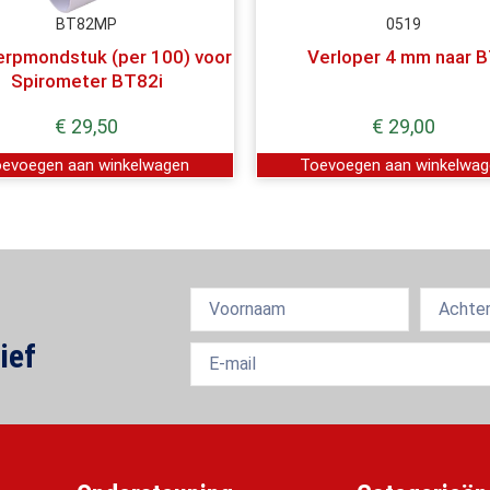
BT82MP
0519
pmondstuk (per 100) voor
Verloper 4 mm naar 
Spirometer BT82i
€
29,50
€
29,00
evoegen aan winkelwagen
Toevoegen aan winkelwa
ief