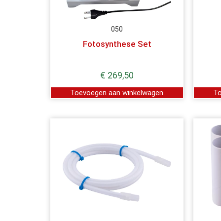
050
Fotosynthese Set
€
269,50
Toevoegen aan winkelwagen
To