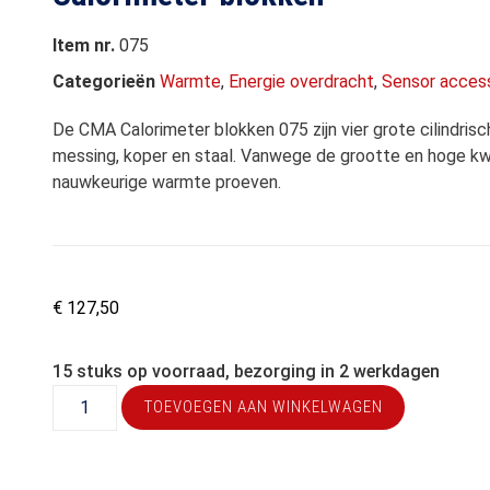
Item nr.
075
Categorieën
Warmte
,
Energie overdracht
,
Sensor acces
De CMA Calorimeter blokken 075 zijn vier grote cilindris
messing, koper en staal. Vanwege de grootte en hoge kwa
nauwkeurige warmte proeven.
€
127,50
15 stuks op voorraad, bezorging in 2 werkdagen
TOEVOEGEN AAN WINKELWAGEN