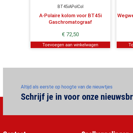
BT45iAPolCol
A-Polaire kolom voor BT45i
Wegwer
Gaschromatograaf
€
72,50
Toevoegen aan winkelwagen
To
Altijd als eerste op hoogte van de nieuwtjes
Schrijf je in voor onze nieuwsbr