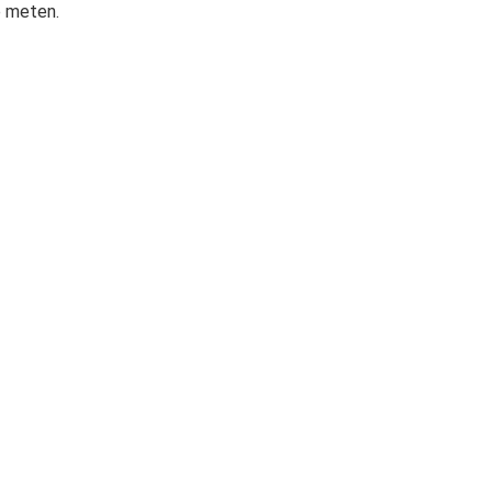
e meten.