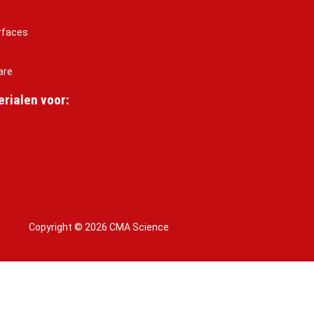
rfaces
are
rialen voor:
Copyright © 2026 CMA Science