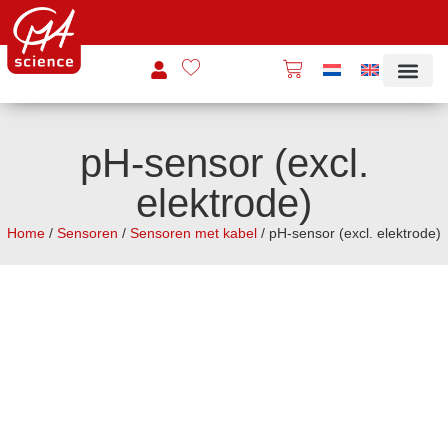
pH-sensor (excl.
elektrode)
Home
/
Sensoren
/
Sensoren met kabel
/ pH-sensor (excl. elektrode)