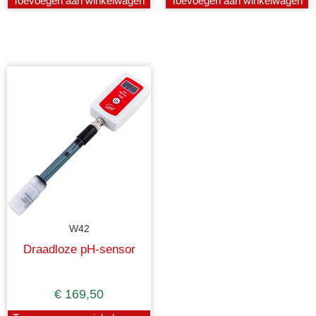
Toevoegen aan winkelwagen
Toevoegen aan winkelwagen
W42
Draadloze pH-sensor
€
169,50