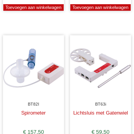
Toevoegen aan winkelwagen
Toevoegen aan winkelwagen
BT82I
BT63i
Spirometer
Lichtsluis met Gatenwiel
€
157,50
€
59,50