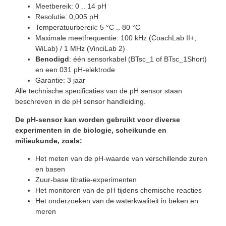
Meetbereik: 0 .. 14 pH
Resolutie: 0,005 pH
Temperatuurbereik: 5 °C .. 80 °C
Maximale meetfrequentie: 100 kHz (CoachLab II+,
WiLab) / 1 MHz (VinciLab 2)
Benodigd
: één sensorkabel (BTsc_1 of BTsc_1Short)
en een 031 pH-elektrode
Garantie: 3 jaar
Alle technische specificaties van de pH sensor staan
beschreven in de pH sensor handleiding.
De pH-sensor kan worden gebruikt voor diverse
experimenten in de biologie, scheikunde en
milieukunde, zoals:
Het meten van de pH-waarde van verschillende zuren
en basen
Zuur-base titratie-experimenten
Het monitoren van de pH tijdens chemische reacties
Het onderzoeken van de waterkwaliteit in beken en
meren