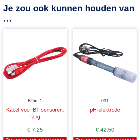
Je zou ook kunnen houden van
…
BTsc_1
031
Kabel voor BT sensoren,
pH-elektrode
lang
€
7,25
€
42,50