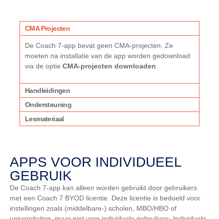
CMA Projecten
De Coach 7-app bevat geen CMA-projecten. Ze
moeten na installatie van de app worden gedownload
via de optie
CMA-projecten downloaden
.
Handleidingen
Ondersteuning
Lesmateriaal
APPS VOOR INDIVIDUEEL
GEBRUIK
De Coach 7-app kan alleen worden gebruikt door gebruikers
met een Coach 7 BYOD licentie. Deze licentie is bedoeld voor
instellingen zoals (middelbare-) scholen, MBO/HBO of
universiteiten, maar niet voor individuele gebruikers. Individuele