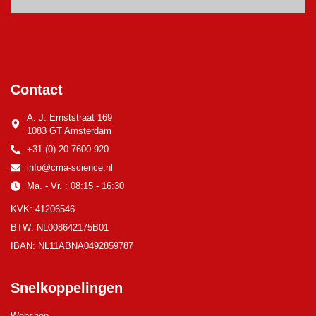
Contact
A. J. Ernststraat 169
1083 GT Amsterdam
+31 (0) 20 7600 920
info@cma-science.nl
Ma. - Vr. : 08:15 - 16:30
KVK: 41206546
BTW: NL008642175B01
IBAN: NL11ABNA0492859787
Snelkoppelingen
Webshop