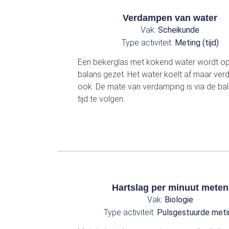
Verdampen van water
Vak:
Scheikunde
Type activiteit:
Meting (tijd)
Een bekerglas met kokend water wordt o
balans gezet. Het water koelt af maar ve
ook. De mate van verdamping is via de bal
tijd te volgen.
Hartslag per minuut meten
Vak:
Biologie
Type activiteit:
Pulsgestuurde meti