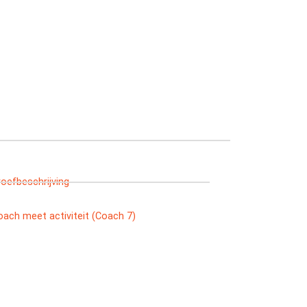
roefbeschrijving
oach meet activiteit (Coach 7)