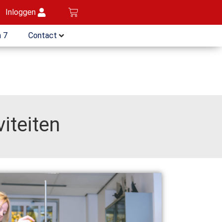
Inloggen
 7
Contact
iteiten