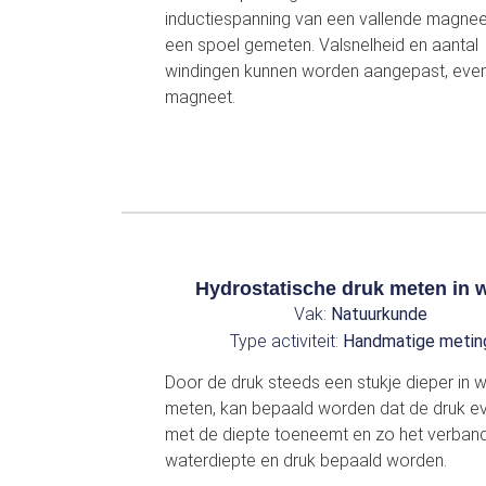
inductiespanning van een vallende magne
een spoel gemeten. Valsnelheid en aantal
windingen kunnen worden aangepast, even
magneet.
Hydrostatische druk meten in 
Vak:
Natuurkunde
Type activiteit:
Handmatige metin
Door de druk steeds een stukje dieper in w
meten, kan bepaald worden dat de druk e
met de diepte toeneemt en zo het verban
waterdiepte en druk bepaald worden.