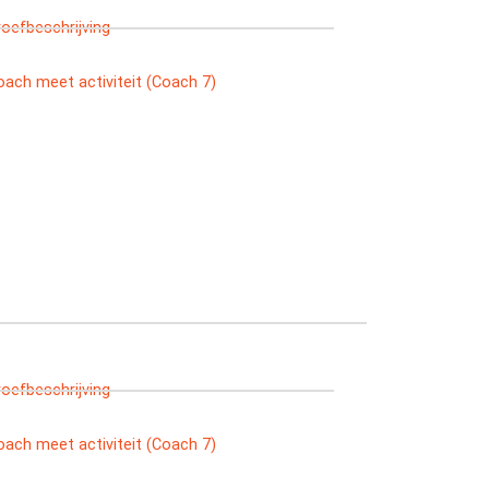
roefbeschrijving
oach meet activiteit (Coach 7)
roefbeschrijving
oach meet activiteit (Coach 7)