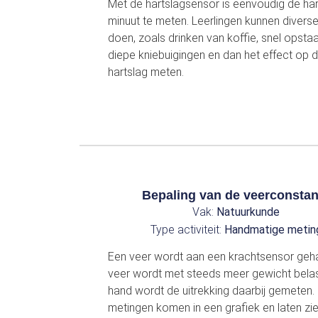
Met de hartslagsensor is eenvoudig de har
minuut te meten. Leerlingen kunnen diverse
doen, zoals drinken van koffie, snel opsta
diepe kniebuigingen en dan het effect op 
hartslag meten.
Bepaling van de veerconstan
Vak:
Natuurkunde
Type activiteit:
Handmatige metin
Een veer wordt aan een krachtsensor geh
veer wordt met steeds meer gewicht belas
hand wordt de uitrekking daarbij gemeten.
metingen komen in een grafiek en laten zi