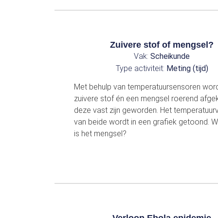
Zuivere stof of mengsel?
Vak:
Scheikunde
Type activiteit:
Meting (tijd)
Met behulp van temperatuursensoren wor
zuivere stof én een mengsel roerend afge
deze vast zijn geworden. Het temperatuur
van beide wordt in een grafiek getoond. W
is het mengsel?
Verloop Ebola epidemie