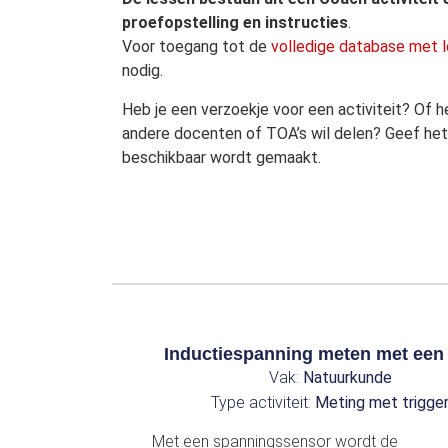
proefopstelling en instructies
.
Voor toegang tot de
volledige database met l
nodig.
Heb je een verzoekje voor een activiteit? Of he
andere docenten of TOA’s wil delen? Geef het 
beschikbaar wordt gemaakt.
Inductiespanning meten met een
Vak:
Natuurkunde
Type activiteit:
Meting met trigge
Met een spanningssensor wordt de