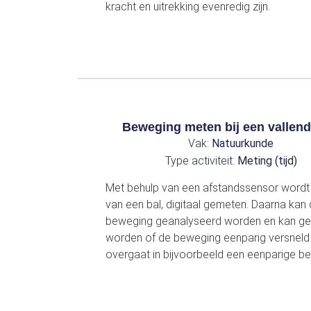
kracht en uitrekking evenredig zijn.
Beweging meten bij een vallend
Vak:
Natuurkunde
Type activiteit:
Meting (tijd)
Met behulp van een afstandssensor wordt 
van een bal, digitaal gemeten. Daarna kan
beweging geanalyseerd worden en kan g
worden of de beweging eenparig versneld 
overgaat in bijvoorbeeld een eenparige b