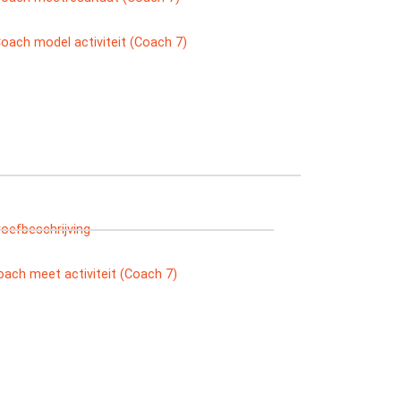
oach model activiteit (Coach 7)
roefbeschrijving
oach meet activiteit (Coach 7)