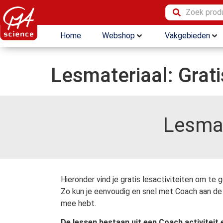
Home
Webshop
Vakgebieden
Lesmateriaal: Grati
Lesmat
Hieronder vind je gratis lesactiviteiten om te g
Zo kun je eenvoudig en snel met Coach aan de g
mee hebt.
De lessen bestaan uit een Coach activiteit 